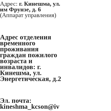
Адрес:
г. Кинешма, ул.
им Фрунзе, д. 6
(Аппарат управления)
Адрес отделения
временного
проживания
граждан пожилого
возраста и
инвалидов:
г.
Кинешма, ул.
Энергетическая, д.2
Эл. почта:
kineshma_kcson@iv