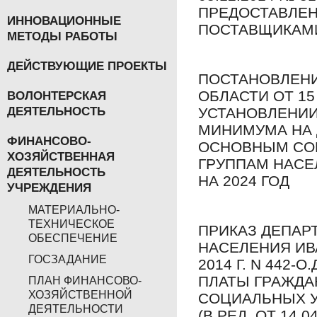
ПРЕДОСТАВЛЕН
ИННОВАЦИОННЫЕ
ПОСТАВЩИКАМ
МЕТОДЫ РАБОТЫ
ДЕЙСТВУЮЩИЕ ПРОЕКТЫ
ПОСТАНОВЛЕНИ
ОБЛАСТИ ОТ 15 
ВОЛОНТЕРСКАЯ
УСТАНОВЛЕНИ
ДЕЯТЕЛЬНОСТЬ
МИНИМУМА НА 
ФИНАНСОВО-
ОСНОВНЫМ СО
ХОЗЯЙСТВЕННАЯ
ГРУППАМ НАСЕ
ДЕЯТЕЛЬНОСТЬ
НА 2024 ГОД
УЧРЕЖДЕНИЯ
МАТЕРИАЛЬНО-
ТЕХНИЧЕСКОЕ
ПРИКАЗ ДЕПАР
ОБЕСПЕЧЕНИЕ
НАСЕЛЕНИЯ ИВА
ГОСЗАДАНИЕ
2014 Г. N 442-
ПЛАТЫ ГРАЖДА
ПЛАН ФИНАНСОВО-
ХОЗЯЙСТВЕННОЙ
СОЦИАЛЬНЫХ У
ДЕЯТЕЛЬНОСТИ
(В РЕД. ОТ 14.0