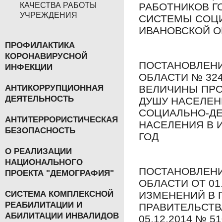
РАБОТНИКОВ Г
КАЧЕСТВА РАБОТЫ
УЧРЕЖДЕНИЯ
СИСТЕМЫ СОЦ
ИВАНОВСКОЙ О
ПРОФИЛАКТИКА
КОРОНАВИРУСНОЙ
ПОСТАНОВЛЕНИ
ИНФЕКЦИИ
ОБЛАСТИ № 324
ВЕЛИЧИНЫ ПР
АНТИКОРРУПЦИОННАЯ
ДЕЯТЕЛЬНОСТЬ
ДУШУ НАСЕЛЕН
СОЦИАЛЬНО-Д
АНТИТЕРРОРИСТИЧЕСКАЯ
НАСЕЛЕНИЯ В 
БЕЗОПАСНОСТЬ
ГОД
О РЕАЛИЗАЦИИ
НАЦИОНАЛЬНОГО
ПОСТАНОВЛЕНИ
ПРОЕКТА "ДЕМОГРАФИЯ"
ОБЛАСТИ ОТ 01
ИЗМЕНЕНИЙ В 
СИСТЕМА КОМПЛЕКСНОЙ
РЕАБИЛИТАЦИИ И
ПРАВИТЕЛЬСТВ
АБИЛИТАЦИИ ИНВАЛИДОВ
05.12.2014 № 