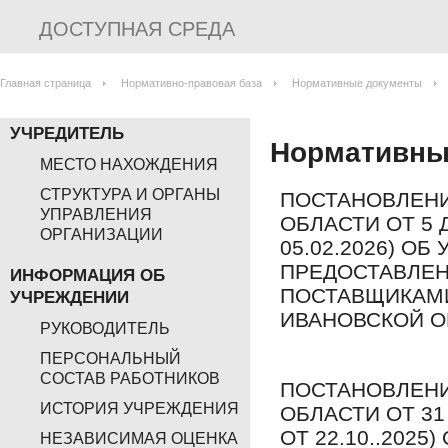
ДОСТУПНАЯ СРЕДА
Главная страница
Нормативно-правовая база
Нормативные документы
УЧРЕДИТЕЛЬ
Нормативны
МЕСТО НАХОЖДЕНИЯ
СТРУКТУРА И ОРГАНЫ
ПОСТАНОВЛЕНИ
УПРАВЛЕНИЯ
ОБЛАСТИ ОТ 5 Д
ОРГАНИЗАЦИИ
05.02.2026) О
ПРЕДОСТАВЛЕН
ИНФОРМАЦИЯ ОБ
ПОСТАВЩИКАМИ
УЧРЕЖДЕНИИ
ИВАНОВСКОЙ О
РУКОВОДИТЕЛЬ
ПЕРСОНАЛЬНЫЙ
СОСТАВ РАБОТНИКОВ
ПОСТАНОВЛЕНИ
ИСТОРИЯ УЧРЕЖДЕНИЯ
ОБЛАСТИ ОТ 31 
ОТ 22.10..2025
НЕЗАВИСИМАЯ ОЦЕНКА