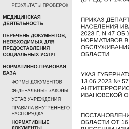
РЕЗУЛЬТАТЫ ПРОВЕРОК
МЕДИЦИНСКАЯ
ПРИКАЗ ДЕПАР
ДЕЯТЕЛЬНОСТЬ
НАСЕЛЕНИЯ ИВ
2023 Г. N 47 
ПЕРЕЧЕНЬ ДОКУМЕНТОВ,
НОРМАТИВОВ В
НЕОБХОДИМЫХ ДЛЯ
ОБСЛУЖИВАНИЯ
ПРЕДОСТАВЛЕНИЯ
ОБЛАСТИ
СОЦИАЛЬНЫХ УСЛУГ
НОРМАТИВНО-ПРАВОВАЯ
БАЗА
УКАЗ ГУБЕРНА
13.06.2023 № 
ФОРМЫ ДОКУМЕНТОВ
АНТИТЕРРОРИ
ФЕДЕРАЛЬНЫЕ ЗАКОНЫ
ИВАНОВСКОЙ ОБЛ
УСТАВ УЧРЕЖДЕНИЯ
ПРАВИЛА ВНУТРЕННЕГО
РАСПОРЯДКА
ПОСТАНОВЛЕНИ
ОБЛАСТИ ОТ 16 
НОРМАТИВНЫЕ
ВНЕСЕНИИ ИЗМ
ДОКУМЕНТЫ