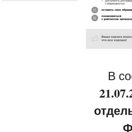
В с
21.07
отдел
Ф