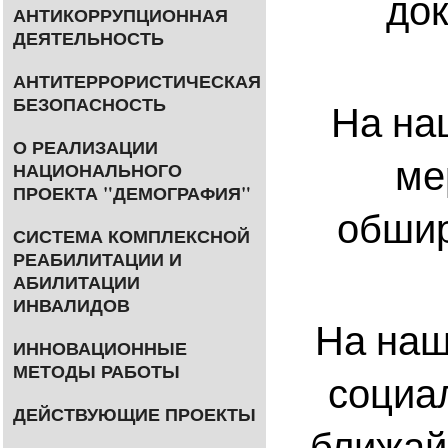
до
АНТИКОРРУПЦИОННАЯ
ДЕЯТЕЛЬНОСТЬ
АНТИТЕРРОРИСТИЧЕСКАЯ
БЕЗОПАСНОСТЬ
На на
О РЕАЛИЗАЦИИ
ме
НАЦИОНАЛЬНОГО
ПРОЕКТА "ДЕМОГРАФИЯ"
обшир
СИСТЕМА КОМПЛЕКСНОЙ
РЕАБИЛИТАЦИИ И
АБИЛИТАЦИИ
ИНВАЛИДОВ
На наш
ИННОВАЦИОННЫЕ
МЕТОДЫ РАБОТЫ
социа
ДЕЙСТВУЮЩИЕ ПРОЕКТЫ
ближай