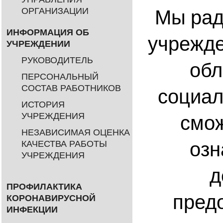
Мы рад
ОРГАНИЗАЦИИ
ИНФОРМАЦИЯ ОБ
учрежде
УЧРЕЖДЕНИИ
РУКОВОДИТЕЛЬ
обл
ПЕРСОНАЛЬНЫЙ
СОСТАВ РАБОТНИКОВ
социал
ИСТОРИЯ
смож
УЧРЕЖДЕНИЯ
НЕЗАВИСИМАЯ ОЦЕНКА
озн
КАЧЕСТВА РАБОТЫ
УЧРЕЖДЕНИЯ
д
ПРОФИЛАКТИКА
пред
КОРОНАВИРУСНОЙ
ИНФЕКЦИИ