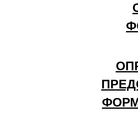
Ф
ОП
ПРЕД
ФОРМ