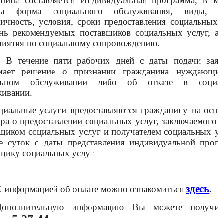
анина составляется Индивидуальная программа, в к
ны форма социального обслуживания, виды, 
ичность, условия, сроки предоставления социальных
нь рекомендуемых поставщиков социальных услуг, а
риятия по социальному сопровождению.
ение пяти рабочих дней с даты подачи зая
мает решение о признании гражданина нуждающ
льном обслуживании либо об отказе в соци
живании.
льные услуги предоставляются гражданину на осн
ра о предоставлении социальных услуг, заключаемог
щиком социальных услуг и получателем социальных у
ие суток с даты представления индивидуальной про
щику социальных услуг
здесь
С информацией об оплате можно ознакомиться
.
Дополнительную информацию Вы можете получ