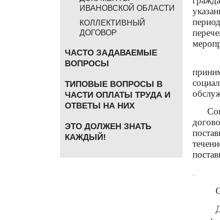
гражд
ИВАНОВСКОЙ ОБЛАСТИ
указа
период
КОЛЛЕКТИВНЫЙ
перече
ДОГОВОР
мероп
ЧАСТО ЗАДАВАЕМЫЕ
В теч
ВОПРОСЫ
прини
социа
ТИПОВЫЕ ВОПРОСЫ В
обслу
ЧАСТИ ОПЛАТЫ ТРУДА И
ОТВЕТЫ НА НИХ
Социа
догово
ЭТО ДОЛЖЕН ЗНАТЬ
постав
КАЖДЫЙ!
течен
постав
.