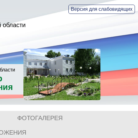
Версия для слабовидящих
 области
бласти
р
ния
ФОТОГАЛЕРЕЯ
ЛОЖЕНИЯ