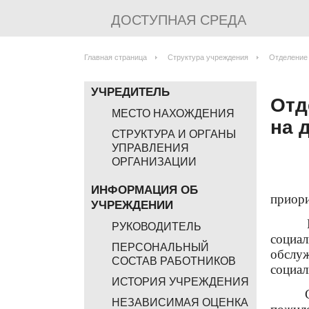
ДОСТУПНАЯ СРЕДА
Главная страница
Структура учреждения
Отделение 
УЧРЕДИТЕЛЬ
Отд
МЕСТО НАХОЖДЕНИЯ
на 
СТРУКТУРА И ОРГАНЫ
УПРАВЛЕНИЯ
ОРГАНИЗАЦИИ
ИНФОРМАЦИЯ ОБ
приори
УЧРЕЖДЕНИИ
В над
РУКОВОДИТЕЛЬ
социал
ПЕРСОНАЛЬНЫЙ
обслу
СОСТАВ РАБОТНИКОВ
социал
ИСТОРИЯ УЧРЕЖДЕНИЯ
Социа
НЕЗАВИСИМАЯ ОЦЕНКА