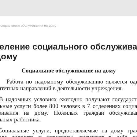
социального обслуживания на дому
еление социального обслужив
дому
Социальное обслуживание на дому
Работа по надомному
обслуживанию является од
тетных направлений в деятельности учреждения.
омных условиях ежегодно получают государст
ьные услуги более 800 человек в 7 отделениях соци
живания на дому. Пожилых граждан обслужив
ьных работника.
льные услуги, предоставляемые на дому гра