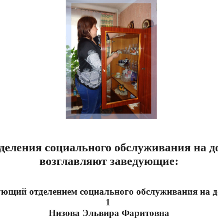
деления социального обслуживания на д
возглавляют заведующие:
ующий
отделением социального обслуживания на 
1
Низова Эльвира Фаритовна