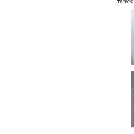
телеф