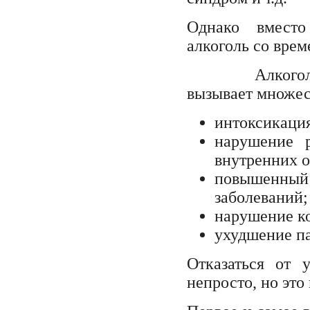
Однако вместо
алкоголь со врем
Алкоголь лег
вызывает множес
интоксикация
нарушение 
внутренних о
повышенный
заболеваний;
нарушение к
ухудшение п
Отказаться от 
непросто, но это