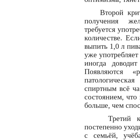
Второй критери
получения жел
требуется употре
количестве. Есл
выпить 1,0 л пив
уже употребляет 
иногда доводит
Появляются «р
патологическая
спиртным всё ч
состоянием, что 
больше, чем спос
Третий крите
постепенно уходи
с семьёй, учёба