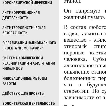
этанол.
КОРОНАВИРУСНОЙ ИНФЕКЦИИ
Он напрямую в
АНТИКОРРУПЦИОННАЯ
желчный пузырь 
ДЕЯТЕЛЬНОСТЬ
В состав любого
АНТИТЕРРОРИСТИЧЕСКАЯ
водка, алкоголь
БЕЗОПАСНОСТЬ
вещество - этил
О РЕАЛИЗАЦИИ НАЦИОНАЛЬНОГО
этиловый спир
ПРОЕКТА "ДЕМОГРАФИЯ"
нервные клетк
СИСТЕМА КОМПЛЕКСНОЙ
человека. Суб
РЕАБИЛИТАЦИИ И АБИЛИТАЦИИ
алкогольное опь
ИНВАЛИДОВ
опьянение стано
болезненных пе
ИННОВАЦИОННЫЕ МЕТОДЫ
РАБОТЫ
что в будущем
стереотип. По с
ДЕЙСТВУЮЩИЕ ПРОЕКТЫ
зависимости от а
ВОЛОНТЕРСКАЯ ДЕЯТЕЛЬНОСТЬ