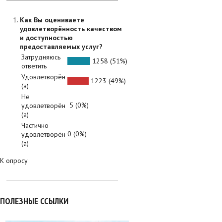
Как Вы оцениваете
удовлетворённость качеством
и доступностью
предоставляемых услуг?
Затрудняюсь
1258 (51%)
ответить
Удовлетворён
1223 (49%)
(а)
Не
5 (0%)
удовлетворён
(а)
Частично
0 (0%)
удовлетворён
(а)
К опросу
ПОЛЕЗНЫЕ ССЫЛКИ