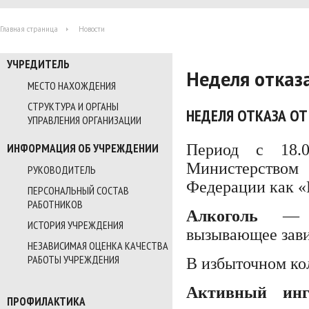
Главная страница
Новости
УЧРЕДИТЕЛЬ
Неделя отказа
МЕСТО НАХОЖДЕНИЯ
СТРУКТУРА И ОРГАНЫ
НЕДЕЛЯ ОТКАЗА ОТ
УПРАВЛЕНИЯ ОРГАНИЗАЦИИ
Период с 18.0
ИНФОРМАЦИЯ ОБ УЧРЕЖДЕНИИ
Министерство
РУКОВОДИТЕЛЬ
Федерации как «Н
ПЕРСОНАЛЬНЫЙ СОСТАВ
РАБОТНИКОВ
Алкоголь
— эт
ИСТОРИЯ УЧРЕЖДЕНИЯ
вызывающее зави
НЕЗАВИСИМАЯ ОЦЕНКА КАЧЕСТВА
РАБОТЫ УЧРЕЖДЕНИЯ
В избыточном кол
Активный инг
ПРОФИЛАКТИКА