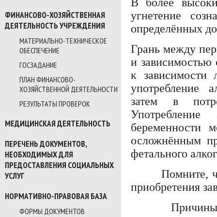
В более высоки
угнетение соз
ФИНАНСОВО-ХОЗЯЙСТВЕННАЯ
ДЕЯТЕЛЬНОСТЬ УЧРЕЖДЕНИЯ
определённых доз
МАТЕРИАЛЬНО-ТЕХНИЧЕСКОЕ
Грань между пер
ОБЕСПЕЧЕНИЕ
и зависимостью 
ГОСЗАДАНИЕ
к зависимости 
ПЛАН ФИНАНСОВО-
употребление а
ХОЗЯЙСТВЕННОЙ ДЕЯТЕЛЬНОСТИ
затем в пот
РЕЗУЛЬТАТЫ ПРОВЕРОК
Употребление
МЕДИЦИНСКАЯ ДЕЯТЕЛЬНОСТЬ
беременности 
осложнённым пр
ПЕРЕЧЕНЬ ДОКУМЕНТОВ,
фетального алко
НЕОБХОДИМЫХ ДЛЯ
ПРЕДОСТАВЛЕНИЯ СОЦИАЛЬНЫХ
Помните, что у
УСЛУГ
приобретения за
НОРМАТИВНО-ПРАВОВАЯ БАЗА
Причины упот
ФОРМЫ ДОКУМЕНТОВ