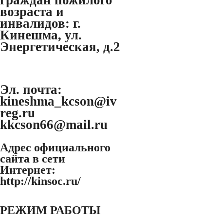
возраста и
инвалидов:
г.
Кинешма, ул.
Энергетическая, д.2
Эл. почта:
kineshma_kcson@iv
reg.ru
kkcson66@mail.ru
Адрес официального
сайта в сети
Интернет:
http://kinsoc.ru/
РЕЖИМ РАБОТЫ