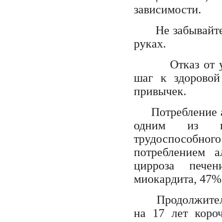
зависимости.
Не забывайте, 
руках.
Отказ от упот
шаг к здоровой
привычек.
Потребление 
одним из гл
трудоспособного
потреблением 
цирроза пече
миокардита, 47%
Продолжительн
на 17 лет коро