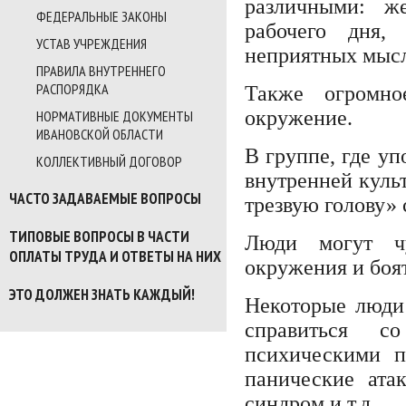
различными: ж
ФЕДЕРАЛЬНЫЕ ЗАКОНЫ
рабочего дня,
УСТАВ УЧРЕЖДЕНИЯ
неприятных мысл
ПРАВИЛА ВНУТРЕННЕГО
РАСПОРЯДКА
Также огромно
окружение.
НОРМАТИВНЫЕ ДОКУМЕНТЫ
ИВАНОВСКОЙ ОБЛАСТИ
В группе, где уп
КОЛЛЕКТИВНЫЙ ДОГОВОР
внутренней куль
ЧАСТО ЗАДАВАЕМЫЕ ВОПРОСЫ
трезвую голову»
ТИПОВЫЕ ВОПРОСЫ В ЧАСТИ
Люди могут чу
ОПЛАТЫ ТРУДА И ОТВЕТЫ НА НИХ
окружения и боя
ЭТО ДОЛЖЕН ЗНАТЬ КАЖДЫЙ!
Некоторые люди 
справиться с
психическими п
панические ата
синдром и т.д.