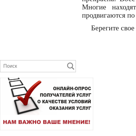
Многие находя
продвигаются по
Берегите свое з