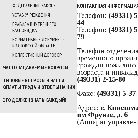
КОНТАКТНАЯ ИНФОРМАЦИ
ФЕДЕРАЛЬНЫЕ ЗАКОНЫ
Телефон:
(49331) 5
УСТАВ УЧРЕЖДЕНИЯ
44
ПРАВИЛА ВНУТРЕННЕГО
Телефон:
(49331) 5
РАСПОРЯДКА
79
НОРМАТИВНЫЕ ДОКУМЕНТЫ
ИВАНОВСКОЙ ОБЛАСТИ
Телефон отделени
КОЛЛЕКТИВНЫЙ ДОГОВОР
временного прожи
граждан пожилого
ЧАСТО ЗАДАВАЕМЫЕ ВОПРОСЫ
возраста и инвалид
(49331) 2-15-80
ТИПОВЫЕ ВОПРОСЫ В ЧАСТИ
ОПЛАТЫ ТРУДА И ОТВЕТЫ НА НИХ
Факс:
(49331) 5-37
ЭТО ДОЛЖЕН ЗНАТЬ КАЖДЫЙ!
Адрес:
г. Кинешма,
им Фрунзе, д. 6
(Аппарат управлен