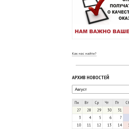
Как нас найти?
АРХИВ НОВОСТЕЙ
Пн
Вт
Ср
Чт
Пт
С
27
28
29
30
31
3
4
5
6
7
10
11
12
13
14