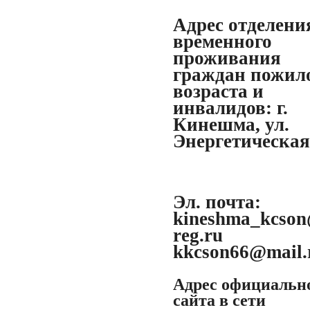
Адрес отделени
временного
проживания
граждан пожил
возраста и
инвалидов:
г.
Кинешма, ул.
Энергетическая,
Эл. почта:
kineshma_kcson
reg.ru
kkcson66@mail.
Адрес официальн
сайта в сети