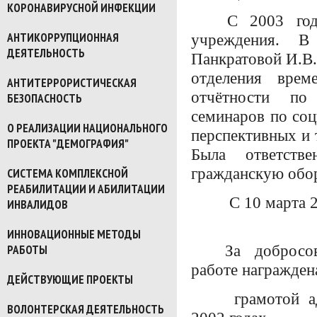
КОРОНАВИРУСНОЙ ИНФЕКЦИИ
С 2003 год
АНТИКОРРУПЦИОННАЯ
учреждения. В
ДЕЯТЕЛЬНОСТЬ
Панкратовой И.В.
отделения врем
АНТИТЕРРОРИСТИЧЕСКАЯ
отчётности по
БЕЗОПАСНОСТЬ
семинаров по соц
О РЕАЛИЗАЦИИ НАЦИОНАЛЬНОГО
перспективных и 
ПРОЕКТА "ДЕМОГРАФИЯ"
Была ответств
гражданскую обор
СИСТЕМА КОМПЛЕКСНОЙ
РЕАБИЛИТАЦИИ И АБИЛИТАЦИИ
С 10 марта 
ИНВАЛИДОВ
ИННОВАЦИОННЫЕ МЕТОДЫ
За добросо
РАБОТЫ
работе награжден
ДЕЙСТВУЮЩИЕ ПРОЕКТЫ
грамотой а
ВОЛОНТЕРСКАЯ ДЕЯТЕЛЬНОСТЬ