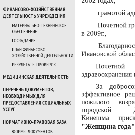
2002 годах,
ФИНАНСОВО-ХОЗЯЙСТВЕННАЯ
грамотой адм
ДЕЯТЕЛЬНОСТЬ УЧРЕЖДЕНИЯ
Почетной гр
МАТЕРИАЛЬНО-ТЕХНИЧЕСКОЕ
ОБЕСПЕЧЕНИЕ
в 2009г.,
ГОСЗАДАНИЕ
Благодарнос
ПЛАН ФИНАНСОВО-
Ивановской област
ХОЗЯЙСТВЕННОЙ ДЕЯТЕЛЬНОСТИ
РЕЗУЛЬТАТЫ ПРОВЕРОК
Почетно
здравоохранения 
МЕДИЦИНСКАЯ ДЕЯТЕЛЬНОСТЬ
За добросо
ПЕРЕЧЕНЬ ДОКУМЕНТОВ,
эффективное ре
НЕОБХОДИМЫХ ДЛЯ
пожилого возр
ПРЕДОСТАВЛЕНИЯ СОЦИАЛЬНЫХ
городской 
УСЛУГ
Кинешма прис
НОРМАТИВНО-ПРАВОВАЯ БАЗА
"Женщина года"
ФОРМЫ ДОКУМЕНТОВ