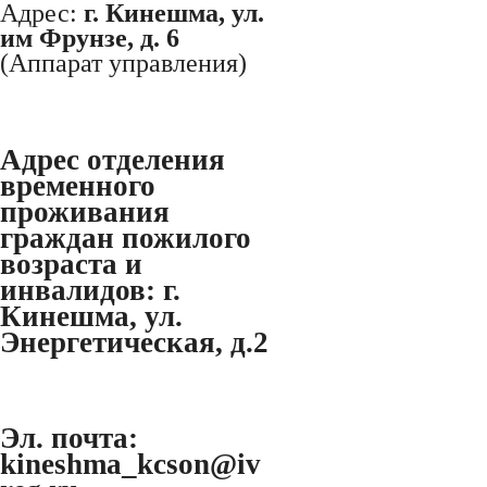
Адрес:
г. Кинешма, ул.
им Фрунзе, д. 6
(Аппарат управления)
Адрес отделения
временного
проживания
граждан пожилого
возраста и
инвалидов:
г.
Кинешма, ул.
Энергетическая, д.2
Эл. почта:
kineshma_kcson@iv