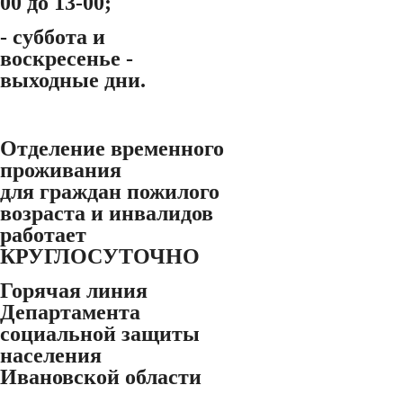
00 до 13-00;
- суббота и
воскресенье -
выходные дни.
Отделение временного
проживания
для граждан пожилого
возраста и инвалидов
работает
КРУГЛОСУТОЧНО
Горячая линия
Департамента
социальной защиты
населения
Ивановской области