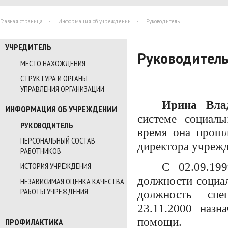
Главная страница
Информация об учреждении
Руководитель
УЧРЕДИТЕЛЬ
Руководител
МЕСТО НАХОЖДЕНИЯ
СТРУКТУРА И ОРГАНЫ
УПРАВЛЕНИЯ ОРГАНИЗАЦИИ
Ирина Вла
ИНФОРМАЦИЯ ОБ УЧРЕЖДЕНИИ
системе социаль
РУКОВОДИТЕЛЬ
время она прошл
ПЕРСОНАЛЬНЫЙ СОСТАВ
директора учрежд
РАБОТНИКОВ
С 02.09.19
ИСТОРИЯ УЧРЕЖДЕНИЯ
должности социал
НЕЗАВИСИМАЯ ОЦЕНКА КАЧЕСТВА
РАБОТЫ УЧРЕЖДЕНИЯ
должность спе
23.11.2000 наз
помощи.
ПРОФИЛАКТИКА