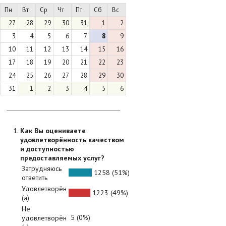
Пн
Вт
Ср
Чт
Пт
Сб
Вс
27
28
29
30
31
1
2
3
4
5
6
7
8
9
10
11
12
13
14
15
16
17
18
19
20
21
22
23
24
25
26
27
28
29
30
31
1
2
3
4
5
6
Как Вы оцениваете
удовлетворённость качеством
и доступностью
предоставляемых услуг?
Затрудняюсь
1258 (51%)
ответить
Удовлетворён
1223 (49%)
(а)
Не
5 (0%)
удовлетворён