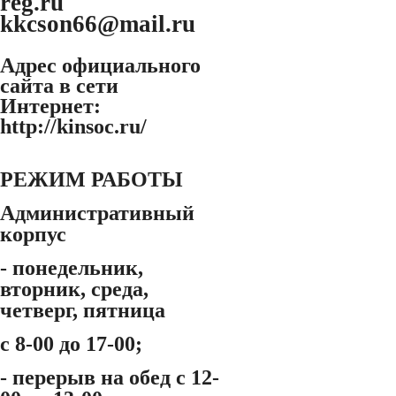
reg.ru
kkcson66@mail.ru
Адрес официального
сайта в сети
Интернет:
http://kinsoc.ru/
РЕЖИМ РАБОТЫ
Административный
корпус
- понедельник,
вторник, среда,
четверг, пятница
с 8-00 до 17-00;
- перерыв на обед с 12-