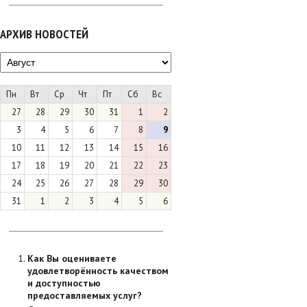
АРХИВ НОВОСТЕЙ
Пн
Вт
Ср
Чт
Пт
Сб
Вс
27
28
29
30
31
1
2
3
4
5
6
7
8
9
10
11
12
13
14
15
16
17
18
19
20
21
22
23
24
25
26
27
28
29
30
31
1
2
3
4
5
6
Как Вы оцениваете
удовлетворённость качеством
и доступностью
предоставляемых услуг?