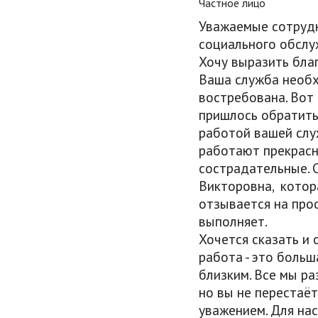
Частное лицо
Уважаемые сотрудн
социального обслу
Хочу выразить бла
Ваша служба необх
востребована. Вот 
пришлось обратить
работой вашей служ
работают прекрасн
сострадательные. 
Викторовна, котора
отзывается на про
выполняет.
Хочется сказать и 
работа - это боль
близким. Все мы ра
но вы не перестаёт
уважением. Для нас