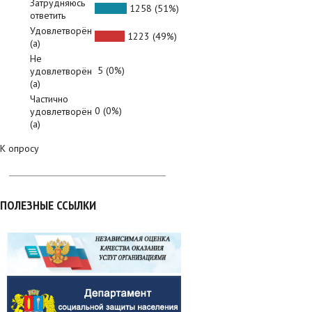
Затрудняюсь
1258 (51%)
ответить
Удовлетворён
1223 (49%)
(а)
Не
5 (0%)
удовлетворён
(а)
Частично
0 (0%)
удовлетворён
(а)
К опросу
ПОЛЕЗНЫЕ ССЫЛКИ