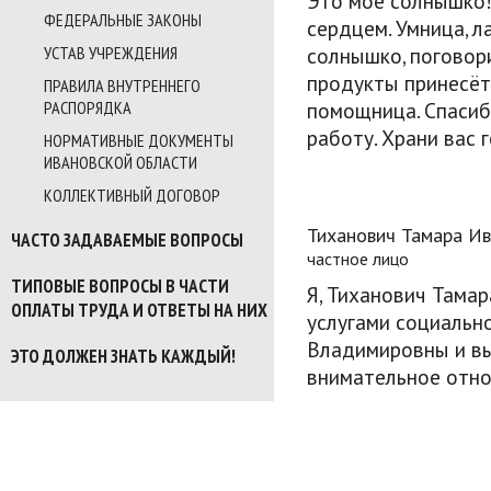
Это моё солнышко!
ФЕДЕРАЛЬНЫЕ ЗАКОНЫ
сердцем. Умница, л
солнышко, поговори
УСТАВ УЧРЕЖДЕНИЯ
продукты принесёт.
ПРАВИЛА ВНУТРЕННЕГО
помощница. Спасиб
РАСПОРЯДКА
работу. Храни вас 
НОРМАТИВНЫЕ ДОКУМЕНТЫ
Куриленк
ИВАНОВСКОЙ ОБЛАСТИ
КОЛЛЕКТИВНЫЙ ДОГОВОР
Тиханович Тамара И
ЧАСТО ЗАДАВАЕМЫЕ ВОПРОСЫ
частное лицо
ТИПОВЫЕ ВОПРОСЫ В ЧАСТИ
Я, Тиханович Тамар
ОПЛАТЫ ТРУДА И ОТВЕТЫ НА НИХ
услугами социальн
Владимировны и вы
ЭТО ДОЛЖЕН ЗНАТЬ КАЖДЫЙ!
внимательное отно