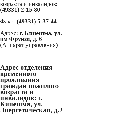
возраста и инвалидов:
(49331) 2-15-80
Факс:
(49331) 5-37-44
Адрес:
г. Кинешма, ул.
им Фрунзе, д. 6
(Аппарат управления)
Адрес отделения
временного
проживания
граждан пожилого
возраста и
инвалидов:
г.
Кинешма, ул.
Энергетическая, д.2