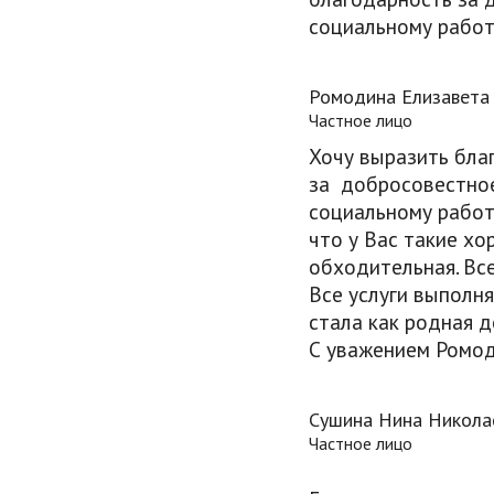
социальному работ
Ромодина Елизавета
Частное лицо
Хочу выразить бла
за добросовестно
социальному работн
что у Вас такие хо
обходительная. Вс
Все услуги выполня
стала как родная 
С уважением Ромо
Сушина Нина Никола
Частное лицо