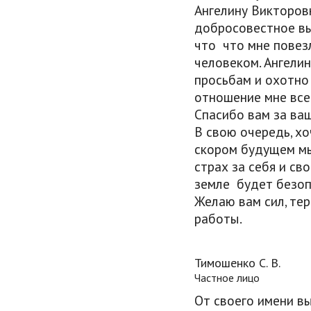
Ангелину Викторов
добросовестное вы
что что мне повез
человеком. Ангели
просьбам и охотно
отношение мне все
Спасибо вам за ваш
В свою очередь, хо
скором будущем мы
страх за себя и сво
земле будет безоп
Желаю вам сил, те
работы.
Тимошенко С. В.
Частное лицо
От своего имени в