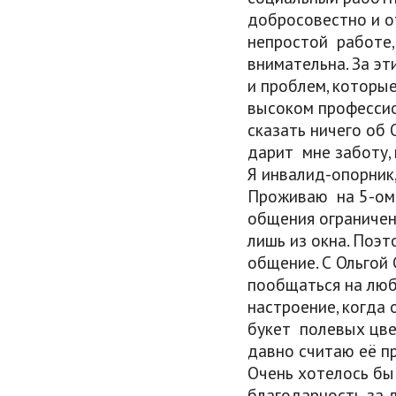
добросовестно и о
непростой работе,
внимательна. За эт
и проблем, которы
высоком профессион
сказать ничего об 
дарит мне заботу, 
Я инвалид-опорник,
Проживаю на 5-ом 
общения ограничен
лишь из окна. Поэ
общение. С Ольгой 
пообщаться на люб
настроение, когда 
букет полевых цвет
давно считаю её пр
Очень хотелось б
благодарность за 