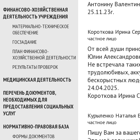
Антонину Валентин
ФИНАНСОВО-ХОЗЯЙСТВЕННАЯ
25.11.23г.
ДЕЯТЕЛЬНОСТЬ УЧРЕЖДЕНИЯ
МАТЕРИАЛЬНО-ТЕХНИЧЕСКОЕ
Короткова Ирина Сер
ОБЕСПЕЧЕНИЕ
частное лицо
ГОСЗАДАНИЕ
От всей души прин
ПЛАН ФИНАНСОВО-
Юлии Александровн
ХОЗЯЙСТВЕННОЙ ДЕЯТЕЛЬНОСТИ
Не встречала таки
РЕЗУЛЬТАТЫ ПРОВЕРОК
трудолюбивых, акк
бескорыстных люд
МЕДИЦИНСКАЯ ДЕЯТЕЛЬНОСТЬ
24.04.2025.
ПЕРЕЧЕНЬ ДОКУМЕНТОВ,
Короткова Ирина С
НЕОБХОДИМЫХ ДЛЯ
ПРЕДОСТАВЛЕНИЯ СОЦИАЛЬНЫХ
УСЛУГ
Курыленко Наталья 
частное лицо
НОРМАТИВНО-ПРАВОВАЯ БАЗА
Пишу Вам за вашег
ФОРМЫ ДОКУМЕНТОВ