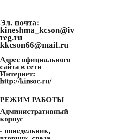
Эл. почта:
kineshma_kcson@iv
reg.ru
kkcson66@mail.ru
Адрес официального
сайта в сети
Интернет:
http://kinsoc.ru/
РЕЖИМ РАБОТЫ
Административный
корпус
- понедельник,
вторник, среда,