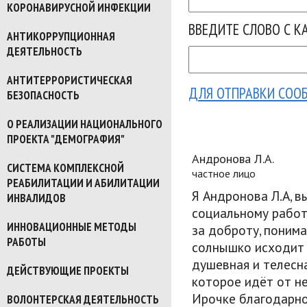
КОРОНАВИРУСНОЙ ИНФЕКЦИИ
ВВЕДИТЕ СЛОВО С К
АНТИКОРРУПЦИОННАЯ
ДЕЯТЕЛЬНОСТЬ
АНТИТЕРРОРИСТИЧЕСКАЯ
ДЛЯ ОТПРАВКИ СОО
БЕЗОПАСНОСТЬ
О РЕАЛИЗАЦИИ НАЦИОНАЛЬНОГО
ПРОЕКТА "ДЕМОГРАФИЯ"
Андронова Л.А.
СИСТЕМА КОМПЛЕКСНОЙ
частное лицо
РЕАБИЛИТАЦИИ И АБИЛИТАЦИИ
Я Андронова Л.А, 
ИНВАЛИДОВ
социальному рабо
ИННОВАЦИОННЫЕ МЕТОДЫ
за доброту, понима
РАБОТЫ
солнышко исходит 
душевная и телесна
ДЕЙСТВУЮЩИЕ ПРОЕКТЫ
которое идёт от н
Ирочке благодарно
ВОЛОНТЕРСКАЯ ДЕЯТЕЛЬНОСТЬ