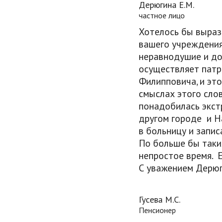
Дерюгина Е.М.
частное лицо
Хотелось бы выраз
вашего учреждени
неравнодушие и д
осуществляет патр
Филипповича, и эт
смыслах этого слов
понадобилась экст
другом городе и Н
в больницу и запис
По больше бы так
непростое время. Е
С уважением Дерюг
Гусева М.С.
Пенсионер