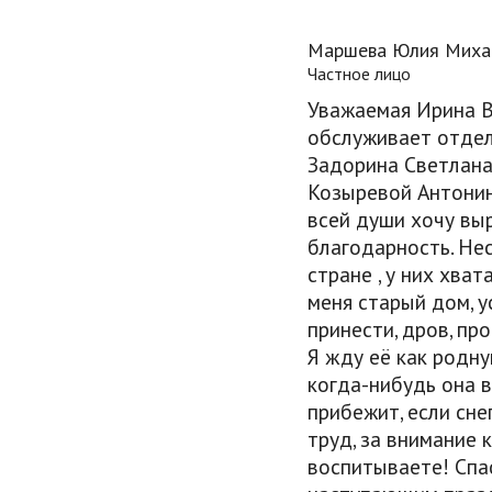
Маршева Юлия Миха
Частное лицо
Уважаемая Ирина В
обслуживает отдел
Задорина Светлана
Козыревой Антонин
всей души хочу вы
благодарность. Нес
стране , у них хва
меня старый дом, у
принести, дров, пр
Я жду её как родну
когда-нибудь она 
прибежит, если сне
труд, за внимание 
воспитываете! Спа