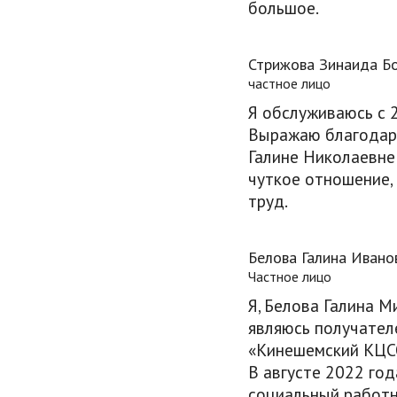
большое.
Стрижова Зинаида Б
частное лицо
Я обслуживаюсь с 
Выражаю благодар
Галине Николаевне
чуткое отношение,
труд.
Белова Галина Ивано
Частное лицо
Я, Белова Галина М
являюсь получател
«Кинешемский КЦС
В августе 2022 год
социальный работни