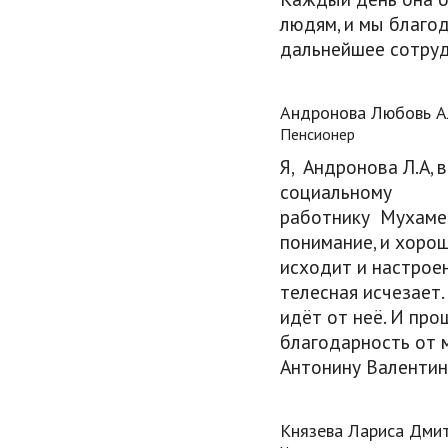
людям, и мы благод
дальнейшее сотруд
Андронова Любовь А
Пенсионер
Я, Андронова Л.А,
социальному
работнику Мухаме
понимание, и хоро
исходит и настроен
телесная исчезает.
идёт от неё. И пр
благодарность от м
Антонину Валентин
Князева Лариса Дми