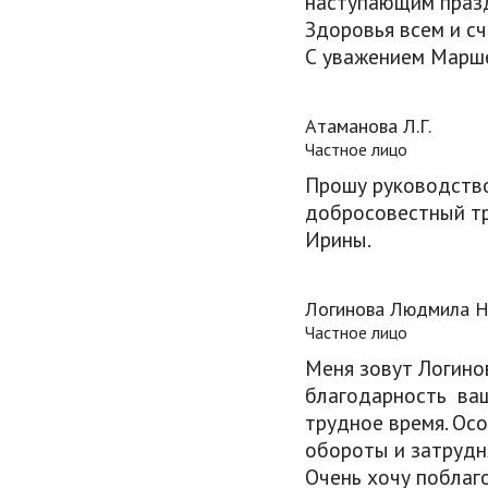
наступающим празд
Здоровья всем и сч
С уважением Марш
Атаманова Л.Г.
Частное лицо
Прошу руководство
добросовестный тр
Ирины.
Логинова Людмила Н
Частное лицо
Меня зовут Логино
благодарность ваш
трудное время. Осо
обороты и затрудн
Очень хочу поблаг