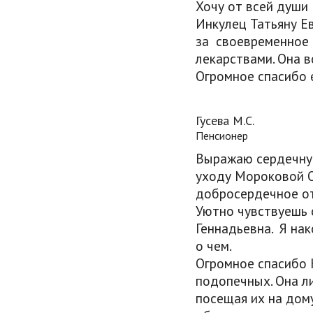
Хочу от всей души
Инкулец Татьяну Е
за своевременное
лекарствами. Она в
Огромное спасибо е
Гусева М.С.
Пенсионер
Выражаю сердечну
уходу Мороковой Ол
добросердечное от
Уютно чувствуешь с
Геннадьевна. Я нак
о чем.
Огромное спасибо К
подопечных. Она л
посещая их на дом