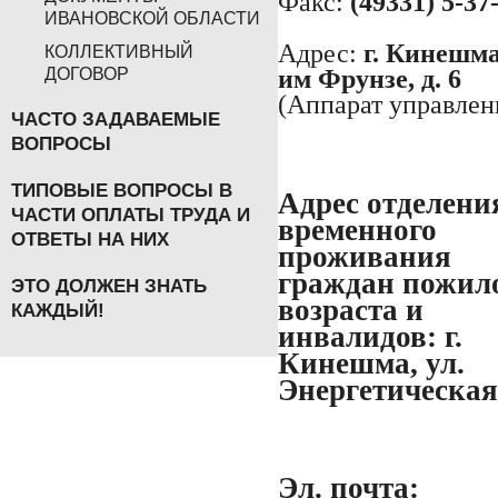
Факс:
(49331) 5-37
ИВАНОВСКОЙ ОБЛАСТИ
Адрес:
г. Кинешма,
КОЛЛЕКТИВНЫЙ
им Фрунзе, д. 6
ДОГОВОР
(Аппарат управлен
ЧАСТО ЗАДАВАЕМЫЕ
ВОПРОСЫ
ТИПОВЫЕ ВОПРОСЫ В
Адрес отделени
ЧАСТИ ОПЛАТЫ ТРУДА И
временного
ОТВЕТЫ НА НИХ
проживания
граждан пожил
ЭТО ДОЛЖЕН ЗНАТЬ
возраста и
КАЖДЫЙ!
инвалидов:
г.
Кинешма, ул.
Энергетическая,
Эл. почта: