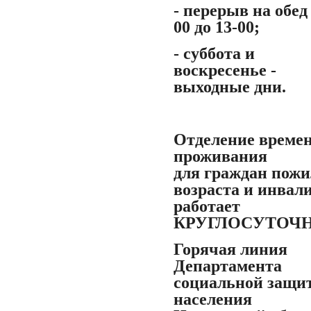
- перерыв на обед 
00 до 13-00;
- суббота и
воскресенье -
выходные дни.
Отделение време
проживания
для граждан пожи
возраста и инвал
работает
КРУГЛОСУТОЧ
Горячая линия
Департамента
социальной защи
населения