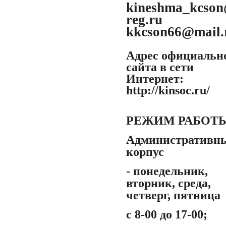
kineshma_kcson
reg.ru
kkcson66@mail.
Адрес официальн
сайта в сети
Интернет:
http://kinsoc.ru/
РЕЖИМ РАБОТ
Административн
корпус
- понедельник,
вторник, среда,
четверг, пятница
с 8-00 до 17-00;