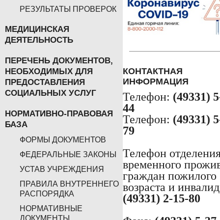
РЕЗУЛЬТАТЫ ПРОВЕРОК
МЕДИЦИНСКАЯ
ДЕЯТЕЛЬНОСТЬ
ПЕРЕЧЕНЬ ДОКУМЕНТОВ,
КОНТАКТНАЯ
НЕОБХОДИМЫХ ДЛЯ
ИНФОРМАЦИЯ
ПРЕДОСТАВЛЕНИЯ
СОЦИАЛЬНЫХ УСЛУГ
Телефон:
(49331) 5
44
НОРМАТИВНО-ПРАВОВАЯ
Телефон:
(49331) 5
БАЗА
79
ФОРМЫ ДОКУМЕНТОВ
Телефон отделени
ФЕДЕРАЛЬНЫЕ ЗАКОНЫ
временного прожи
УСТАВ УЧРЕЖДЕНИЯ
граждан пожилого
ПРАВИЛА ВНУТРЕННЕГО
возраста и инвалид
РАСПОРЯДКА
(49331) 2-15-80
НОРМАТИВНЫЕ
ДОКУМЕНТЫ