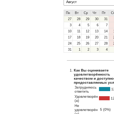
Пн
Вт
Ср
Чт
Пт
С
27
28
29
30
31
3
4
5
6
7
10
11
12
13
14
17
18
19
20
21
24
25
26
27
28
31
1
2
3
4
Как Вы оцениваете
удовлетворённость
качеством и доступн
предоставляемых усл
Затрудняюсь
1
ответить
Удовлетворён
12
(а)
Не
5 (0%)
удовлетворён
(а)