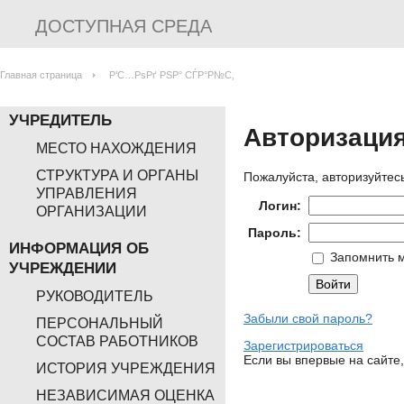
ДОСТУПНАЯ СРЕДА
Главная страница
Р’С…РѕРґ РЅР° СЃР°Р№С‚
УЧРЕДИТЕЛЬ
Авторизаци
МЕСТО НАХОЖДЕНИЯ
СТРУКТУРА И ОРГАНЫ
Пожалуйста, авторизуйтесь
УПРАВЛЕНИЯ
Логин:
ОРГАНИЗАЦИИ
Пароль:
ИНФОРМАЦИЯ ОБ
Запомнить м
УЧРЕЖДЕНИИ
РУКОВОДИТЕЛЬ
Забыли свой пароль?
ПЕРСОНАЛЬНЫЙ
СОСТАВ РАБОТНИКОВ
Зарегистрироваться
Если вы впервые на сайте
ИСТОРИЯ УЧРЕЖДЕНИЯ
НЕЗАВИСИМАЯ ОЦЕНКА