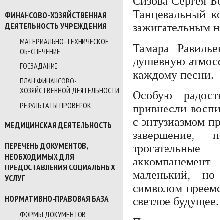
Сизова Сергея Б
Танцевальный к
ФИНАНСОВО-ХОЗЯЙСТВЕННАЯ
ДЕЯТЕЛЬНОСТЬ УЧРЕЖДЕНИЯ
зажигательным 
МАТЕРИАЛЬНО-ТЕХНИЧЕСКОЕ
Тамара Равиль
ОБЕСПЕЧЕНИЕ
душевную атмос
ГОСЗАДАНИЕ
каждому песни.
ПЛАН ФИНАНСОВО-
ХОЗЯЙСТВЕННОЙ ДЕЯТЕЛЬНОСТИ
Особую радост
РЕЗУЛЬТАТЫ ПРОВЕРОК
привнесли восп
с энтузиазмом пр
МЕДИЦИНСКАЯ ДЕЯТЕЛЬНОСТЬ
завершение, 
ПЕРЕЧЕНЬ ДОКУМЕНТОВ,
трогательны
НЕОБХОДИМЫХ ДЛЯ
аккомпанемент
ПРЕДОСТАВЛЕНИЯ СОЦИАЛЬНЫХ
маленький, но
УСЛУГ
символом преем
НОРМАТИВНО-ПРАВОВАЯ БАЗА
светлое будущее.
ФОРМЫ ДОКУМЕНТОВ