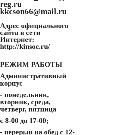
reg.ru
kkcson66@mail.ru
Адрес официального
сайта в сети
Интернет:
http://kinsoc.ru/
РЕЖИМ РАБОТЫ
Административный
корпус
- понедельник,
вторник, среда,
четверг, пятница
с 8-00 до 17-00;
- перерыв на обед с 12-