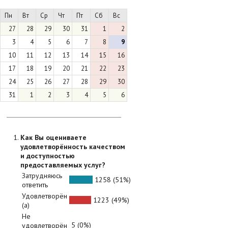
Пн
Вт
Ср
Чт
Пт
Сб
Вс
27
28
29
30
31
1
2
3
4
5
6
7
8
9
10
11
12
13
14
15
16
17
18
19
20
21
22
23
24
25
26
27
28
29
30
31
1
2
3
4
5
6
Как Вы оцениваете
удовлетворённость качеством
и доступностью
предоставляемых услуг?
Затрудняюсь
1258 (51%)
ответить
Удовлетворён
1223 (49%)
(а)
Не
5 (0%)
удовлетворён