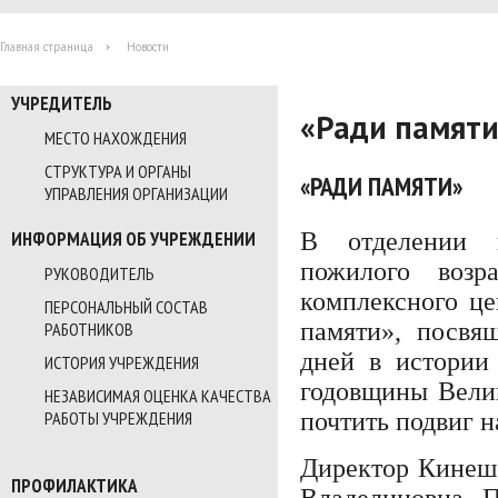
Главная страница
Новости
УЧРЕДИТЕЛЬ
«Ради памят
МЕСТО НАХОЖДЕНИЯ
СТРУКТУРА И ОРГАНЫ
«РАДИ ПАМЯТИ»
УПРАВЛЕНИЯ ОРГАНИЗАЦИИ
В отделении в
ИНФОРМАЦИЯ ОБ УЧРЕЖДЕНИИ
пожилого возр
РУКОВОДИТЕЛЬ
комплексного це
ПЕРСОНАЛЬНЫЙ СОСТАВ
памяти», посвя
РАБОТНИКОВ
дней в истории
ИСТОРИЯ УЧРЕЖДЕНИЯ
годовщины Велик
НЕЗАВИСИМАЯ ОЦЕНКА КАЧЕСТВА
почтить подвиг н
РАБОТЫ УЧРЕЖДЕНИЯ
Директор Кинеш
ПРОФИЛАКТИКА
Владелиновна П