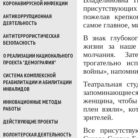
КОРОНАВИРУСНОЙ ИНФЕКЦИИ
присутствующи
пожелав крепко
АНТИКОРРУПЦИОННАЯ
ДЕЯТЕЛЬНОСТЬ
самое главное, м
АНТИТЕРРОРИСТИЧЕСКАЯ
В знак глубоко
БЕЗОПАСНОСТЬ
жизни за наше
молчания. Зат
О РЕАЛИЗАЦИИ НАЦИОНАЛЬНОГО
трогательно и
ПРОЕКТА "ДЕМОГРАФИЯ"
войны», напомни
СИСТЕМА КОМПЛЕКСНОЙ
РЕАБИЛИТАЦИИ И АБИЛИТАЦИИ
Театральная ст
ИНВАЛИДОВ
запоминающиес
женщина, чтобы
ИННОВАЦИОННЫЕ МЕТОДЫ
плен взяли», к
РАБОТЫ
зрителей.
ДЕЙСТВУЮЩИЕ ПРОЕКТЫ
Все присутств
ВОЛОНТЕРСКАЯ ДЕЯТЕЛЬНОСТЬ