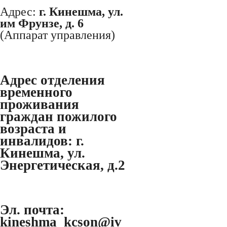
Адрес:
г. Кинешма, ул.
им Фрунзе, д. 6
(Аппарат управления)
Адрес отделения
временного
проживания
граждан пожилого
возраста и
инвалидов:
г.
Кинешма, ул.
Энергетическая, д.2
Эл. почта:
kineshma_kcson@iv