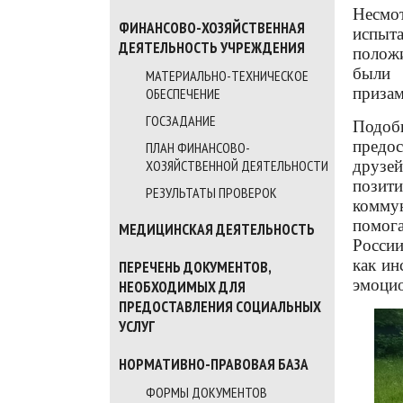
Несмот
ФИНАНСОВО-ХОЗЯЙСТВЕННАЯ
испыт
ДЕЯТЕЛЬНОСТЬ УЧРЕЖДЕНИЯ
положи
были 
МАТЕРИАЛЬНО-ТЕХНИЧЕСКОЕ
призам
ОБЕСПЕЧЕНИЕ
ГОСЗАДАНИЕ
Подоб
предос
ПЛАН ФИНАНСОВО-
друзей
ХОЗЯЙСТВЕННОЙ ДЕЯТЕЛЬНОСТИ
позит
РЕЗУЛЬТАТЫ ПРОВЕРОК
комму
помог
МЕДИЦИНСКАЯ ДЕЯТЕЛЬНОСТЬ
России
как ин
ПЕРЕЧЕНЬ ДОКУМЕНТОВ,
эмоцио
НЕОБХОДИМЫХ ДЛЯ
ПРЕДОСТАВЛЕНИЯ СОЦИАЛЬНЫХ
УСЛУГ
НОРМАТИВНО-ПРАВОВАЯ БАЗА
ФОРМЫ ДОКУМЕНТОВ