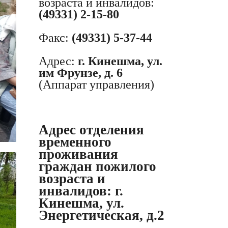
возраста и инвалидов:
(49331) 2-15-80
Факс:
(49331) 5-37-44
Адрес:
г. Кинешма, ул.
им Фрунзе, д. 6
(Аппарат управления)
Адрес отделения
временного
проживания
граждан пожилого
возраста и
инвалидов:
г.
Кинешма, ул.
Энергетическая, д.2