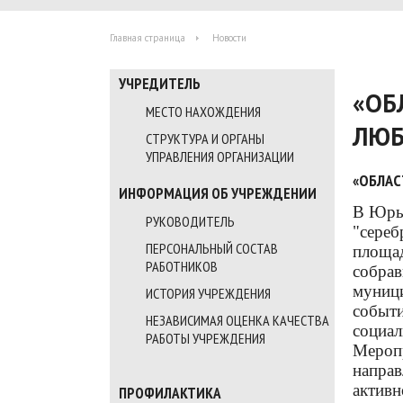
Главная страница
Новости
УЧРЕДИТЕЛЬ
«ОБ
МЕСТО НАХОЖДЕНИЯ
ЛЮ
СТРУКТУРА И ОРГАНЫ
УПРАВЛЕНИЯ ОРГАНИЗАЦИИ
«ОБЛАС
ИНФОРМАЦИЯ ОБ УЧРЕЖДЕНИИ
В Юрье
РУКОВОДИТЕЛЬ
"сере
ПЕРСОНАЛЬНЫЙ СОСТАВ
площад
РАБОТНИКОВ
собрав
муниц
ИСТОРИЯ УЧРЕЖДЕНИЯ
событ
НЕЗАВИСИМАЯ ОЦЕНКА КАЧЕСТВА
социа
РАБОТЫ УЧРЕЖДЕНИЯ
Мероп
напра
активн
ПРОФИЛАКТИКА