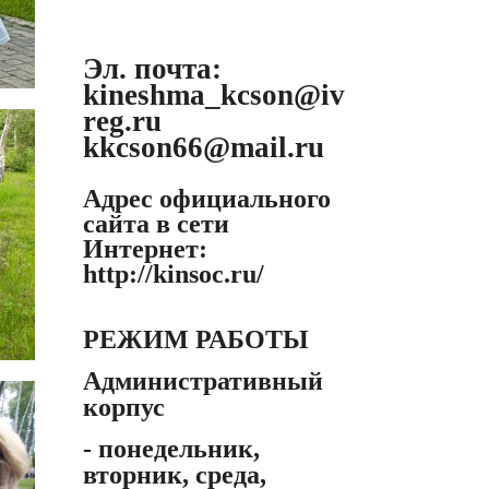
Эл. почта:
kineshma_kcson@iv
reg.ru
kkcson66@mail.ru
Адрес официального
сайта в сети
Интернет:
http://kinsoc.ru/
РЕЖИМ РАБОТЫ
Административный
корпус
- понедельник,
вторник, среда,