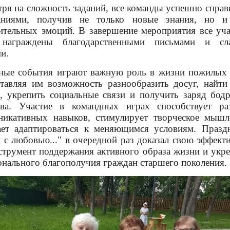
ря на сложность заданий, все команды успешно справ
аниями, получив не только новые знания, но и
тельных эмоций. В завершение мероприятия все уча
награждены благодарственными письмами и сл
и.
ные события играют важную роль в жизни пожилых 
тавляя им возможность разнообразить досуг, найти
, укрепить социальные связи и получить заряд бод
ива. Участие в командных играх способствует ра
никативных навыков, стимулирует творческое мышл
ает адаптироваться к меняющимся условиям. Празд
 с любовью..." в очередной раз доказал свою эффект
струмент поддержания активного образа жизни и укр
нального благополучия граждан старшего поколения.