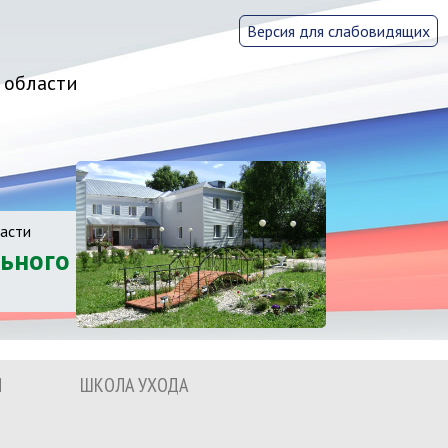
Версия для слабовидящих
 области
асти
ьного
Я
ШКОЛА УХОДА