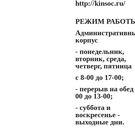
http://kinsoc.ru/
РЕЖИМ РАБОТ
Административн
корпус
- понедельник,
вторник, среда,
четверг, пятница
с 8-00 до 17-00;
- перерыв на обед 
00 до 13-00;
- суббота и
воскресенье -
выходные дни.