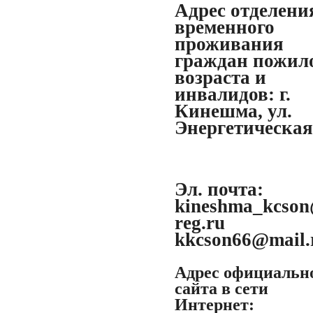
Адрес отделени
временного
проживания
граждан пожил
возраста и
инвалидов:
г.
Кинешма, ул.
Энергетическая,
Эл. почта:
kineshma_kcson
reg.ru
kkcson66@mail.
Адрес официальн
сайта в сети
Интернет: