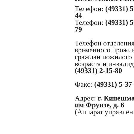
Телефон:
(49331) 5
44
Телефон:
(49331) 5
79
Телефон отделени
временного прожи
граждан пожилого
возраста и инвалид
(49331) 2-15-80
Факс:
(49331) 5-37
Адрес:
г. Кинешма,
им Фрунзе, д. 6
(Аппарат управлен