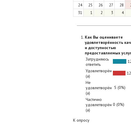
24
25
26
27
28
31
1
2
3
4
Как Вы оцениваете
удовлетворённость ка
и доступностью
предоставляемых услу
Затрудняюсь
12
ответить
Удовлетворён
12
(а)
Не
5 (0%)
удовлетворён
(а)
Частично
0 (0%)
удовлетворён
(а)
К опросу