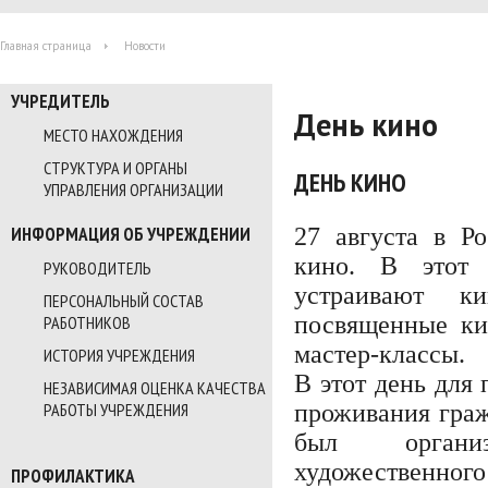
Главная страница
Новости
УЧРЕДИТЕЛЬ
День кино
МЕСТО НАХОЖДЕНИЯ
СТРУКТУРА И ОРГАНЫ
ДЕНЬ КИНО
УПРАВЛЕНИЯ ОРГАНИЗАЦИИ
27 августа в Р
ИНФОРМАЦИЯ ОБ УЧРЕЖДЕНИИ
кино. В этот 
РУКОВОДИТЕЛЬ
устраивают ки
ПЕРСОНАЛЬНЫЙ СОСТАВ
посвященные ки
РАБОТНИКОВ
мастер-классы.
ИСТОРИЯ УЧРЕЖДЕНИЯ
В этот день для
НЕЗАВИСИМАЯ ОЦЕНКА КАЧЕСТВА
проживания граж
РАБОТЫ УЧРЕЖДЕНИЯ
был организ
художественного
ПРОФИЛАКТИКА