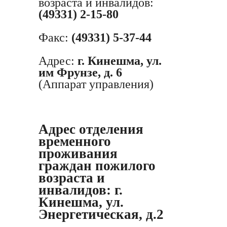
возраста и инвалидов:
(49331) 2-15-80
Факс:
(49331) 5-37-44
Адрес:
г. Кинешма, ул.
им Фрунзе, д. 6
(Аппарат управления)
Адрес отделения
временного
проживания
граждан пожилого
возраста и
инвалидов:
г.
Кинешма, ул.
Энергетическая, д.2