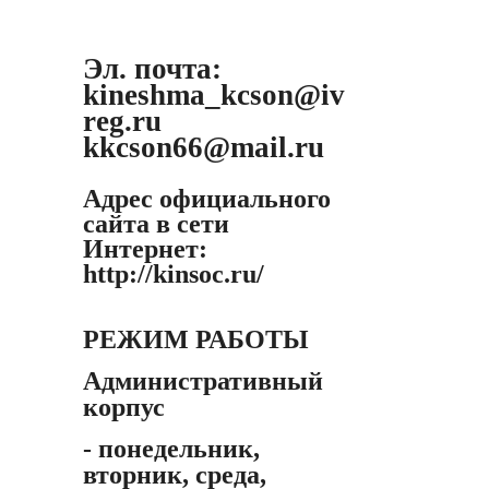
Эл. почта:
kineshma_kcson@iv
reg.ru
kkcson66@mail.ru
Адрес официального
сайта в сети
Интернет:
http://kinsoc.ru/
РЕЖИМ РАБОТЫ
Административный
корпус
- понедельник,
вторник, среда,