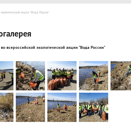
 экологической акции "Вода России"
огалерея
 во всероссийской экологической акции "Вода России"