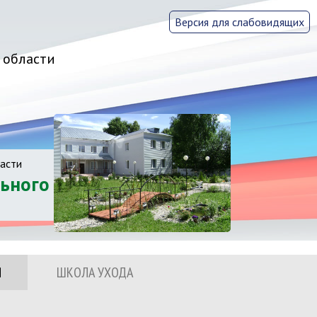
Версия для слабовидящих
 области
асти
ьного
Я
ШКОЛА УХОДА