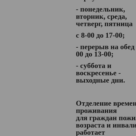
- понедельник,
вторник, среда,
четверг, пятница
с 8-00 до 17-00;
- перерыв на обед 
00 до 13-00;
- суббота и
воскресенье -
выходные дни.
Отделение време
проживания
для граждан пожи
возраста и инвал
работает