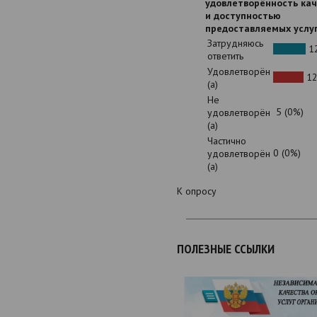
удовлетворённость ка
и доступностью
предоставляемых услу
Затрудняюсь
12
ответить
Удовлетворён
12
(а)
Не
5 (0%)
удовлетворён
(а)
Частично
0 (0%)
удовлетворён
(а)
К опросу
ПОЛЕЗНЫЕ ССЫЛКИ