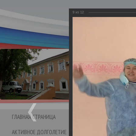
9
из
12
Департамент социаль
Бюджетное учре
Кинешемс
социальног
ГЛАВНАЯ СТРАНИЦА
СТРУКТУРА УЧРЕЖДЕНИЯ
АКТИВНОЕ ДОЛГОЛЕТИЕ
ОТЗЫВЫ И ПРЕДЛО