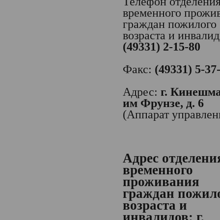
Телефон отделени
временного прожи
граждан пожилого
возраста и инвалид
(49331) 2-15-80
Факс:
(49331) 5-37
Адрес:
г. Кинешма,
им Фрунзе, д. 6
(Аппарат управлен
Адрес отделени
временного
проживания
граждан пожил
возраста и
инвалидов:
г.