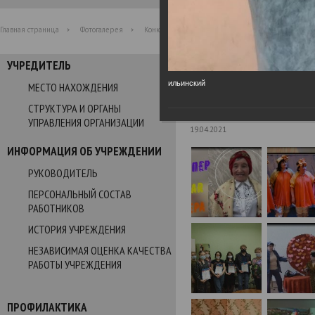
Главная страница
Фотогалерея
Конкурс Веселых и Находчивых "Супер-стар"
УЧРЕДИТЕЛЬ
Фотогалерея
ильинский
МЕСТО НАХОЖДЕНИЯ
СТРУКТУРА И ОРГАНЫ
Конкурс Веселых и Находч
УПРАВЛЕНИЯ ОРГАНИЗАЦИИ
19.04.2021
ИНФОРМАЦИЯ ОБ УЧРЕЖДЕНИИ
РУКОВОДИТЕЛЬ
ПЕРСОНАЛЬНЫЙ СОСТАВ
РАБОТНИКОВ
ИСТОРИЯ УЧРЕЖДЕНИЯ
НЕЗАВИСИМАЯ ОЦЕНКА КАЧЕСТВА
РАБОТЫ УЧРЕЖДЕНИЯ
ПРОФИЛАКТИКА