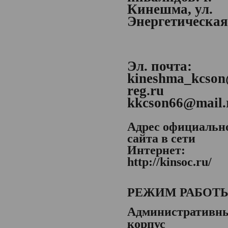
Кинешма, ул.
Энергетическая,
Эл. почта:
kineshma_kcson
reg.ru
kkcson66@mail.
Адрес официальн
сайта в сети
Интернет:
http://kinsoc.ru/
РЕЖИМ РАБОТ
Административн
корпус