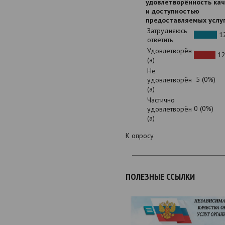
удовлетворённость ка
и доступностью
предоставляемых услу
Затрудняюсь
12
ответить
Удовлетворён
12
(а)
Не
5 (0%)
удовлетворён
(а)
Частично
0 (0%)
удовлетворён
(а)
К опросу
ПОЛЕЗНЫЕ ССЫЛКИ