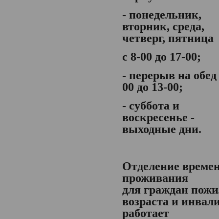
- понедельник,
вторник, среда,
четверг, пятница
с 8-00 до 17-00;
- перерыв на обед 
00 до 13-00;
- суббота и
воскресенье -
выходные дни.
Отделение време
проживания
для граждан пожи
возраста и инвал
работает