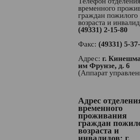
Телефон отделени
временного прожи
граждан пожилого
возраста и инвалид
(49331) 2-15-80
Факс:
(49331) 5-37
Адрес:
г. Кинешма,
им Фрунзе, д. 6
(Аппарат управлен
Адрес отделени
временного
проживания
граждан пожил
возраста и
инвалидов:
г.