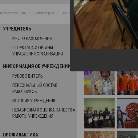
Главная страница
Фотогалерея
Конкурс Веселых и Находчивых "Супер-стар"
УЧРЕДИТЕЛЬ
Фотогалерея
МЕСТО НАХОЖДЕНИЯ
СТРУКТУРА И ОРГАНЫ
Конкурс Веселых и Находч
УПРАВЛЕНИЯ ОРГАНИЗАЦИИ
19.04.2021
ИНФОРМАЦИЯ ОБ УЧРЕЖДЕНИИ
РУКОВОДИТЕЛЬ
ПЕРСОНАЛЬНЫЙ СОСТАВ
РАБОТНИКОВ
ИСТОРИЯ УЧРЕЖДЕНИЯ
НЕЗАВИСИМАЯ ОЦЕНКА КАЧЕСТВА
РАБОТЫ УЧРЕЖДЕНИЯ
ПРОФИЛАКТИКА