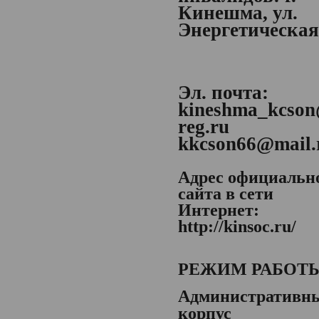
Кинешма, ул.
Энергетическая,
Эл. почта:
kineshma_kcson
reg.ru
kkcson66@mail.
Адрес официальн
сайта в сети
Интернет:
http://kinsoc.ru/
РЕЖИМ РАБОТ
Административн
корпус