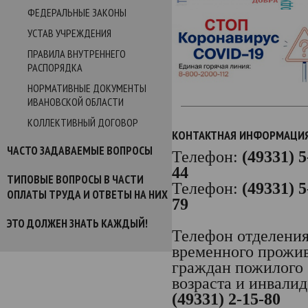
ФЕДЕРАЛЬНЫЕ ЗАКОНЫ
УСТАВ УЧРЕЖДЕНИЯ
ПРАВИЛА ВНУТРЕННЕГО
РАСПОРЯДКА
НОРМАТИВНЫЕ ДОКУМЕНТЫ
ИВАНОВСКОЙ ОБЛАСТИ
КОЛЛЕКТИВНЫЙ ДОГОВОР
КОНТАКТНАЯ ИНФОРМАЦИ
ЧАСТО ЗАДАВАЕМЫЕ ВОПРОСЫ
Телефон:
(49331) 5
44
ТИПОВЫЕ ВОПРОСЫ В ЧАСТИ
Телефон:
(49331) 5
ОПЛАТЫ ТРУДА И ОТВЕТЫ НА НИХ
79
ЭТО ДОЛЖЕН ЗНАТЬ КАЖДЫЙ!
Телефон отделени
временного прожи
граждан пожилого
возраста и инвалид
(49331) 2-15-80