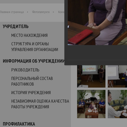
Главная страница
Фотогалерея
Конкурс профессионального мастерства 2021
УЧРЕДИТЕЛЬ
Фотогалерея
МЕСТО НАХОЖДЕНИЯ
СТРУКТУРА И ОРГАНЫ
Конкурс профессионально
УПРАВЛЕНИЯ ОРГАНИЗАЦИИ
16.11.2021
ИНФОРМАЦИЯ ОБ УЧРЕЖДЕНИИ
РУКОВОДИТЕЛЬ
ПЕРСОНАЛЬНЫЙ СОСТАВ
РАБОТНИКОВ
ИСТОРИЯ УЧРЕЖДЕНИЯ
НЕЗАВИСИМАЯ ОЦЕНКА КАЧЕСТВА
РАБОТЫ УЧРЕЖДЕНИЯ
ПРОФИЛАКТИКА