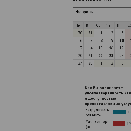
Пн
Вт
Ср
Чт
Пт
С
30
31
1
2
3
6
7
8
9
10
13
14
15
16
17
20
21
22
23
24
27
28
1
2
3
Как Вы оцениваете
удовлетворённость ка
и доступностью
предоставляемых услу
Затрудняюсь
12
ответить
Удовлетворён
12
(а)