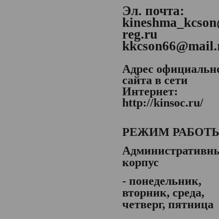
Эл. почта:
kineshma_kcson
reg.ru
kkcson66@mail.
Адрес официальн
сайта в сети
Интернет:
http://kinsoc.ru/
РЕЖИМ РАБОТ
Административн
корпус
- понедельник,
вторник, среда,
четверг, пятница