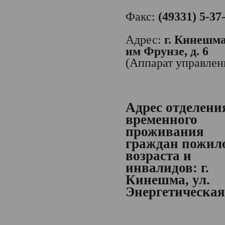
Факс:
(49331) 5-37
Адрес:
г. Кинешма,
им Фрунзе, д. 6
(Аппарат управлен
Адрес отделени
временного
проживания
граждан пожил
возраста и
инвалидов:
г.
Кинешма, ул.
Энергетическая,