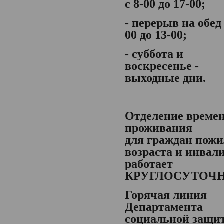
с 8-00 до 17-00;
- перерыв на обед 
00 до 13-00;
- суббота и
воскресенье -
выходные дни.
Отделение време
проживания
для граждан пожи
возраста и инвал
работает
КРУГЛОСУТОЧ
Горячая линия
Департамента
социальной защи