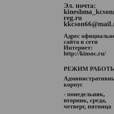
Эл. почта:
kineshma_kcson
reg.ru
kkcson66@mail.
Адрес официальн
сайта в сети
Интернет:
http://kinsoc.ru/
РЕЖИМ РАБОТ
Административн
корпус
- понедельник,
вторник, среда,
четверг, пятница