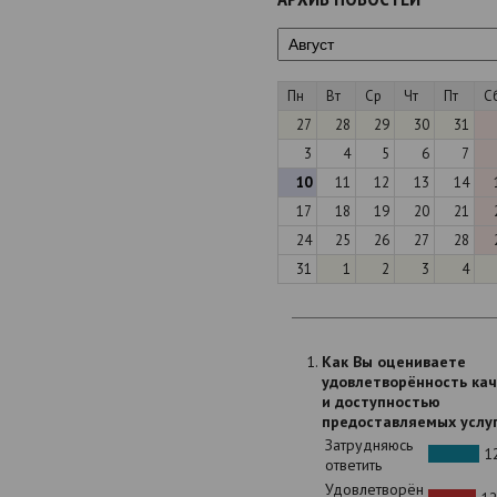
Пн
Вт
Ср
Чт
Пт
С
27
28
29
30
31
3
4
5
6
7
10
11
12
13
14
17
18
19
20
21
24
25
26
27
28
31
1
2
3
4
Как Вы оцениваете
удовлетворённость ка
и доступностью
предоставляемых услу
Затрудняюсь
12
ответить
Удовлетворён