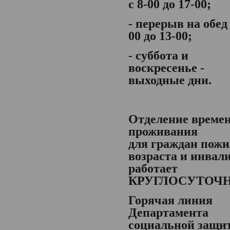
с 8-00 до 17-00;
- перерыв на обед 
00 до 13-00;
- суббота и
воскресенье -
выходные дни.
Отделение време
проживания
для граждан пожи
возраста и инвал
работает
КРУГЛОСУТОЧ
Горячая линия
Департамента
социальной защи