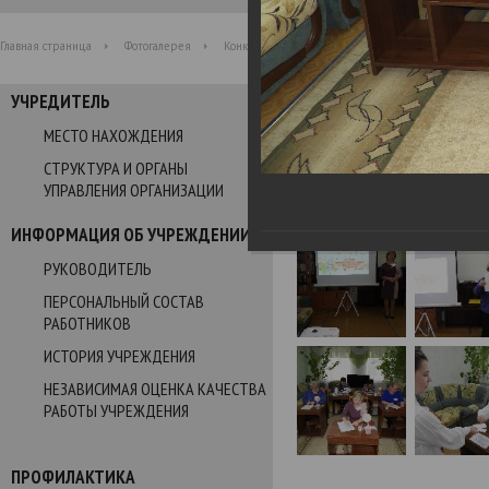
Главная страница
Фотогалерея
Конкурс профессионального мастерства 2021
УЧРЕДИТЕЛЬ
Фотогалерея
МЕСТО НАХОЖДЕНИЯ
СТРУКТУРА И ОРГАНЫ
Конкурс профессионально
УПРАВЛЕНИЯ ОРГАНИЗАЦИИ
16.11.2021
ИНФОРМАЦИЯ ОБ УЧРЕЖДЕНИИ
РУКОВОДИТЕЛЬ
ПЕРСОНАЛЬНЫЙ СОСТАВ
РАБОТНИКОВ
ИСТОРИЯ УЧРЕЖДЕНИЯ
НЕЗАВИСИМАЯ ОЦЕНКА КАЧЕСТВА
РАБОТЫ УЧРЕЖДЕНИЯ
ПРОФИЛАКТИКА