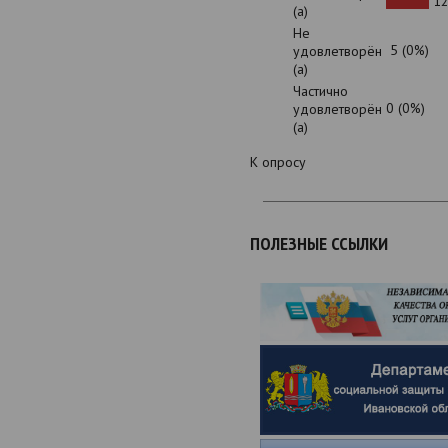
12
(а)
Не
5 (0%)
удовлетворён
(а)
Частично
0 (0%)
удовлетворён
(а)
К опросу
ПОЛЕЗНЫЕ ССЫЛКИ