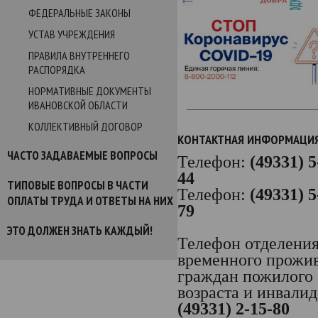
ФЕДЕРАЛЬНЫЕ ЗАКОНЫ
УСТАВ УЧРЕЖДЕНИЯ
ПРАВИЛА ВНУТРЕННЕГО
РАСПОРЯДКА
НОРМАТИВНЫЕ ДОКУМЕНТЫ
ИВАНОВСКОЙ ОБЛАСТИ
КОЛЛЕКТИВНЫЙ ДОГОВОР
КОНТАКТНАЯ ИНФОРМАЦИ
ЧАСТО ЗАДАВАЕМЫЕ ВОПРОСЫ
Телефон:
(49331) 5
44
ТИПОВЫЕ ВОПРОСЫ В ЧАСТИ
Телефон:
(49331) 5
ОПЛАТЫ ТРУДА И ОТВЕТЫ НА НИХ
79
ЭТО ДОЛЖЕН ЗНАТЬ КАЖДЫЙ!
Телефон отделени
временного прожи
граждан пожилого
возраста и инвалид
(49331) 2-15-80