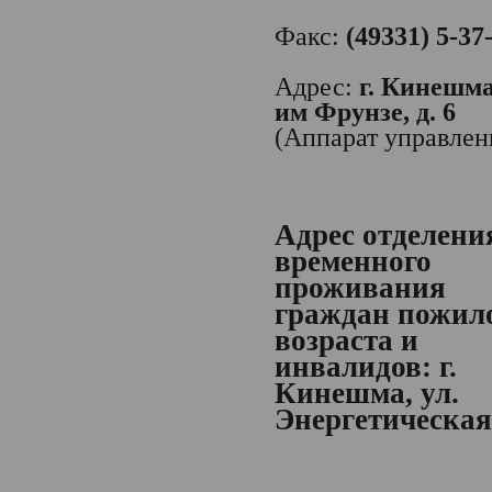
Факс:
(49331) 5-37
Адрес:
г. Кинешма,
им Фрунзе, д. 6
(Аппарат управлен
Адрес отделени
временного
проживания
граждан пожил
возраста и
инвалидов:
г.
Кинешма, ул.
Энергетическая,