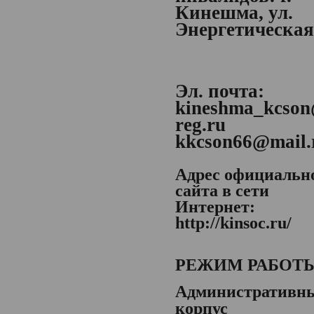
Кинешма, ул.
Энергетическая,
Эл. почта:
kineshma_kcson
reg.ru
kkcson66@mail.
Адрес официальн
сайта в сети
Интернет:
http://kinsoc.ru/
РЕЖИМ РАБОТ
Административн
корпус