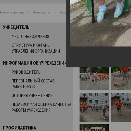
Главная страница
Фотогалерея
Спортивный праздник «В ногу с олимпийцами»
УЧРЕДИТЕЛЬ
Фотогалерея
МЕСТО НАХОЖДЕНИЯ
СТРУКТУРА И ОРГАНЫ
Спортивный праздник «В 
УПРАВЛЕНИЯ ОРГАНИЗАЦИИ
29.06.2021
ИНФОРМАЦИЯ ОБ УЧРЕЖДЕНИИ
РУКОВОДИТЕЛЬ
ПЕРСОНАЛЬНЫЙ СОСТАВ
РАБОТНИКОВ
ИСТОРИЯ УЧРЕЖДЕНИЯ
НЕЗАВИСИМАЯ ОЦЕНКА КАЧЕСТВА
РАБОТЫ УЧРЕЖДЕНИЯ
ПРОФИЛАКТИКА