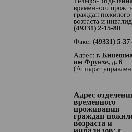
Телефон отделени
временного прожи
граждан пожилого
возраста и инвалид
(49331) 2-15-80
Факс:
(49331) 5-37
Адрес:
г. Кинешма,
им Фрунзе, д. 6
(Аппарат управлен
Адрес отделени
временного
проживания
граждан пожил
возраста и
инвалидов:
г.