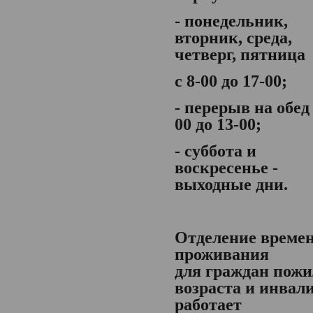
- понедельник,
вторник, среда,
четверг, пятница
с 8-00 до 17-00;
- перерыв на обед 
00 до 13-00;
- суббота и
воскресенье -
выходные дни.
Отделение време
проживания
для граждан пожи
возраста и инвал
работает