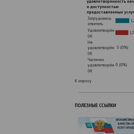
удовлетворённость ка
и доступностью
предоставляемых услу
Затрудняюсь
12
ответить
Удовлетворён
12
(а)
Не
5 (0%)
удовлетворён
(а)
Частично
0 (0%)
удовлетворён
(а)
К опросу
ПОЛЕЗНЫЕ ССЫЛКИ