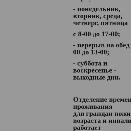
- понедельник,
вторник, среда,
четверг, пятница
с 8-00 до 17-00;
- перерыв на обед 
00 до 13-00;
- суббота и
воскресенье -
выходные дни.
Отделение време
проживания
для граждан пожи
возраста и инвал
работает