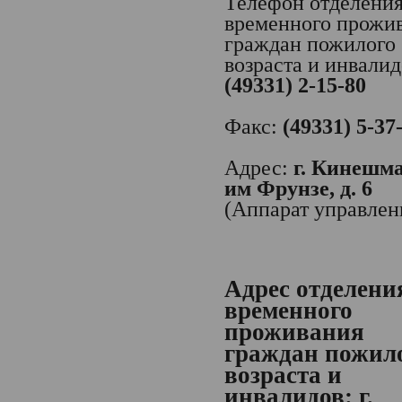
Телефон отделени
временного прожи
граждан пожилого
возраста и инвалид
(49331) 2-15-80
Факс:
(49331) 5-37
Адрес:
г. Кинешма,
им Фрунзе, д. 6
(Аппарат управлен
Адрес отделени
временного
проживания
граждан пожил
возраста и
инвалидов:
г.