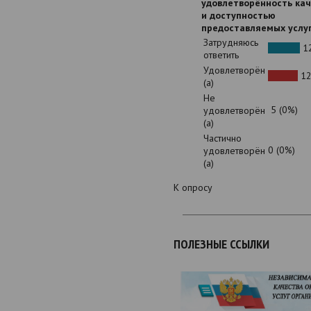
удовлетворённость ка
и доступностью
предоставляемых услу
Затрудняюсь
12
ответить
Удовлетворён
12
(а)
Не
5 (0%)
удовлетворён
(а)
Частично
0 (0%)
удовлетворён
(а)
К опросу
ПОЛЕЗНЫЕ ССЫЛКИ