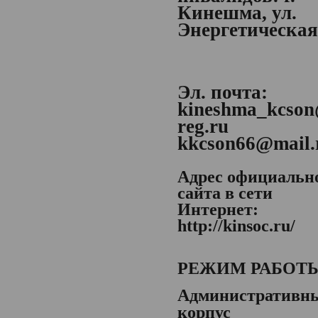
Кинешма, ул.
Энергетическая,
Эл. почта:
kineshma_kcson
reg.ru
kkcson66@mail.
Адрес официальн
сайта в сети
Интернет:
http://kinsoc.ru/
РЕЖИМ РАБОТ
Административн
корпус