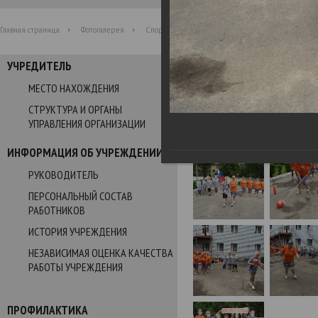
Главная страница
Фотогалерея
Спортивный праздник «В ногу с олимпийцами»
УЧРЕДИТЕЛЬ
Фотогалерея
МЕСТО НАХОЖДЕНИЯ
СТРУКТУРА И ОРГАНЫ
Спортивный праздник «В 
УПРАВЛЕНИЯ ОРГАНИЗАЦИИ
29.06.2021
ИНФОРМАЦИЯ ОБ УЧРЕЖДЕНИИ
РУКОВОДИТЕЛЬ
ПЕРСОНАЛЬНЫЙ СОСТАВ
РАБОТНИКОВ
ИСТОРИЯ УЧРЕЖДЕНИЯ
НЕЗАВИСИМАЯ ОЦЕНКА КАЧЕСТВА
РАБОТЫ УЧРЕЖДЕНИЯ
ПРОФИЛАКТИКА