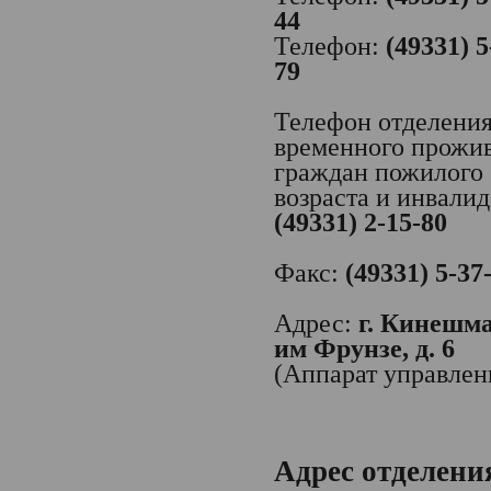
44
Телефон:
(49331) 5
79
Телефон отделени
временного прожи
граждан пожилого
возраста и инвалид
(49331) 2-15-80
Факс:
(49331) 5-37
Адрес:
г. Кинешма,
им Фрунзе, д. 6
(Аппарат управлен
Адрес отделени