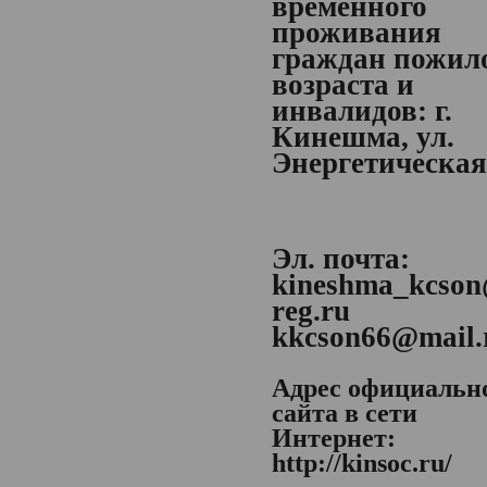
временного
проживания
граждан пожил
возраста и
инвалидов:
г.
Кинешма, ул.
Энергетическая,
Эл. почта:
kineshma_kcson
reg.ru
kkcson66@mail.
Адрес официальн
сайта в сети
Интернет:
http://kinsoc.ru/