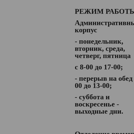
РЕЖИМ РАБОТ
Административн
корпус
- понедельник,
вторник, среда,
четверг, пятница
с 8-00 до 17-00;
- перерыв на обед 
00 до 13-00;
- суббота и
воскресенье -
выходные дни.
Отделение време