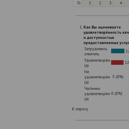
31
1
2
3
4
Как Вы оцениваете
удовлетворённость ка
и доступностью
предоставляемых услу
Затрудняюсь
12
ответить
Удовлетворён
12
(а)
Не
5 (0%)
удовлетворён
(а)
Частично
0 (0%)
удовлетворён
(а)
К опросу