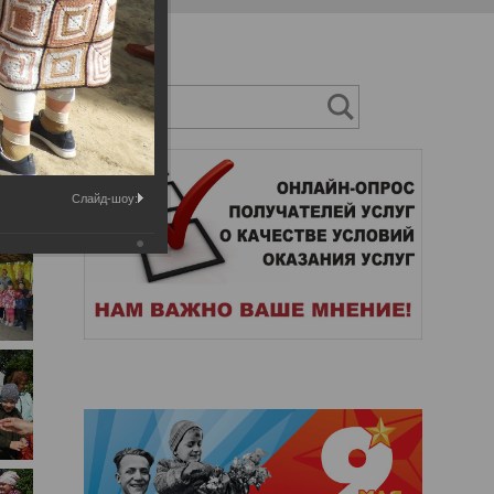
Слайд-шоу: