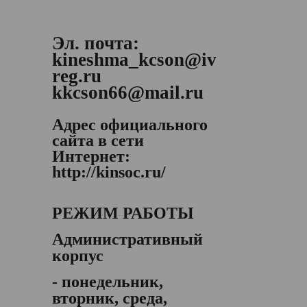
Эл. почта:
kineshma_kcson@iv
reg.ru
kkcson66@mail.ru
Адрес официального
сайта в сети
Интернет:
http://kinsoc.ru/
РЕЖИМ РАБОТЫ
Административный
корпус
- понедельник,
вторник, среда,