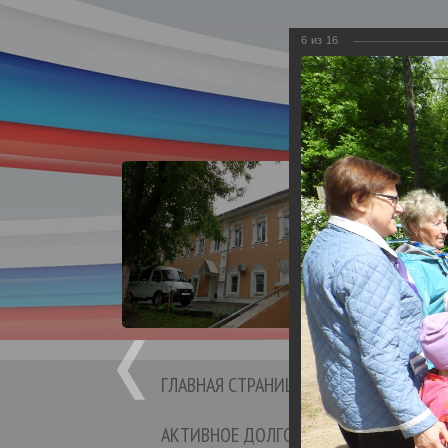
6
из
16
Департа
Бюд
Кине
ГЛАВНАЯ СТРАНИЦА
СТРУКТ
АКТИВНОЕ ДОЛГОЛЕТИЕ
ОТЗ