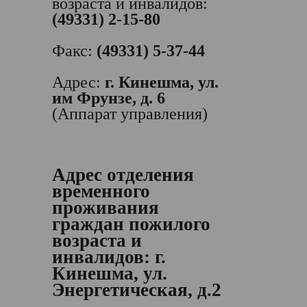
возраста и инвалидов:
(49331) 2-15-80
Факс:
(49331) 5-37-44
Адрес:
г. Кинешма, ул.
им Фрунзе, д. 6
(Аппарат управления)
Адрес отделения
временного
проживания
граждан пожилого
возраста и
инвалидов:
г.
Кинешма, ул.
Энергетическая, д.2