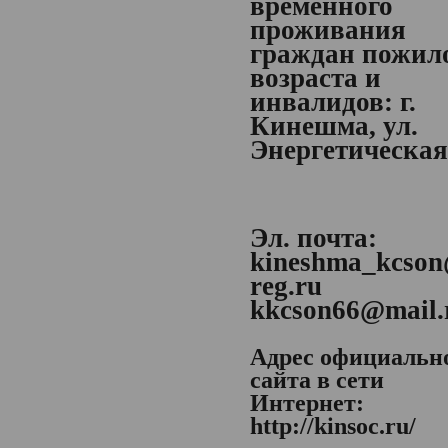
временного
проживания
граждан пожил
возраста и
инвалидов:
г.
Кинешма, ул.
Энергетическая,
Эл. почта:
kineshma_kcson
reg.ru
kkcson66@mail.
Адрес официальн
сайта в сети
Интернет:
http://kinsoc.ru/