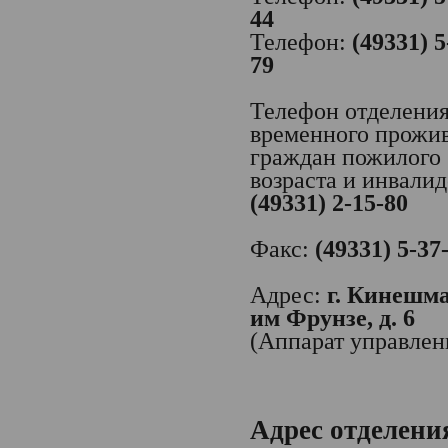
44
Телефон:
(49331) 5
79
Телефон отделени
временного прожи
граждан пожилого
возраста и инвалид
(49331) 2-15-80
Факс:
(49331) 5-37
Адрес:
г. Кинешма,
им Фрунзе, д. 6
(Аппарат управлен
Адрес отделени