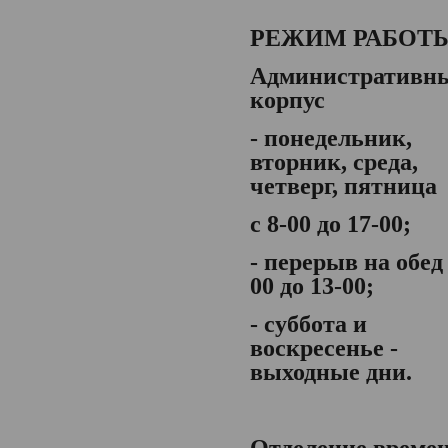
РЕЖИМ РАБОТ
Административн
корпус
- понедельник,
вторник, среда,
четверг, пятница
с 8-00 до 17-00;
- перерыв на обед 
00 до 13-00;
- суббота и
воскресенье -
выходные дни.
Отделение време