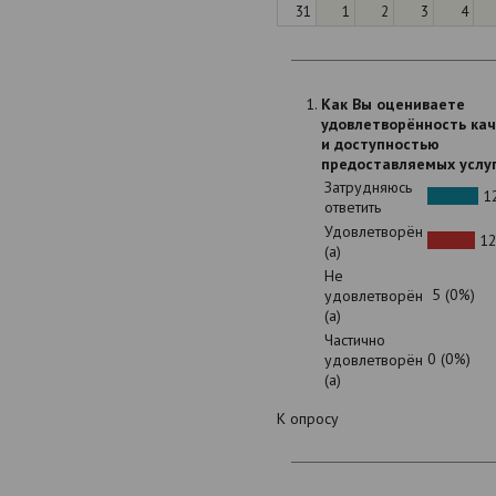
31
1
2
3
4
Как Вы оцениваете
удовлетворённость ка
и доступностью
предоставляемых услу
Затрудняюсь
12
ответить
Удовлетворён
12
(а)
Не
5 (0%)
удовлетворён
(а)
Частично
0 (0%)
удовлетворён
(а)
К опросу