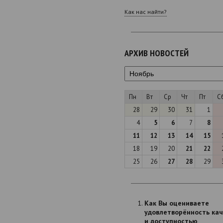
Как нас найти?
АРХИВ НОВОСТЕЙ
Пн
Вт
Ср
Чт
Пт
С
28
29
30
31
1
4
5
6
7
8
11
12
13
14
15
18
19
20
21
22
25
26
27
28
29
Как Вы оцениваете
удовлетворённость ка
и доступностью