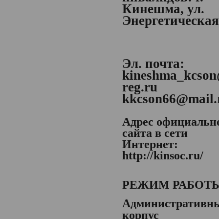
Кинешма, ул.
Энергетическая,
Эл. почта:
kineshma_kcson
reg.ru
kkcson66@mail.
Адрес официальн
сайта в сети
Интернет:
http://kinsoc.ru/
РЕЖИМ РАБОТ
Административн
корпус