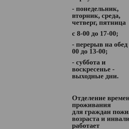
- понедельник,
вторник, среда,
четверг, пятница
с 8-00 до 17-00;
- перерыв на обед 
00 до 13-00;
- суббота и
воскресенье -
выходные дни.
Отделение време
проживания
для граждан пожи
возраста и инвал
работает