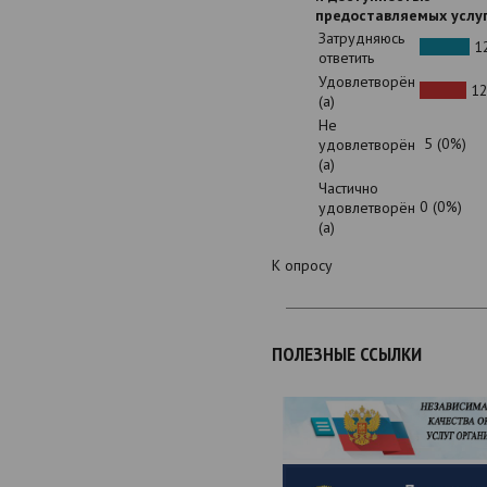
предоставляемых услу
Затрудняюсь
12
ответить
Удовлетворён
12
(а)
Не
5 (0%)
удовлетворён
(а)
Частично
0 (0%)
удовлетворён
(а)
К опросу
ПОЛЕЗНЫЕ ССЫЛКИ