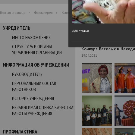
Главная страница
Фотогалерея
Конкурс Веселых и Находчивых "Супер-стар"
УЧРЕДИТЕЛЬ
Фотогалерея
Для статьи
МЕСТО НАХОЖДЕНИЯ
СТРУКТУРА И ОРГАНЫ
Конкурс Веселых и Находч
УПРАВЛЕНИЯ ОРГАНИЗАЦИИ
19.04.2021
ИНФОРМАЦИЯ ОБ УЧРЕЖДЕНИИ
РУКОВОДИТЕЛЬ
ПЕРСОНАЛЬНЫЙ СОСТАВ
РАБОТНИКОВ
ИСТОРИЯ УЧРЕЖДЕНИЯ
НЕЗАВИСИМАЯ ОЦЕНКА КАЧЕСТВА
РАБОТЫ УЧРЕЖДЕНИЯ
ПРОФИЛАКТИКА