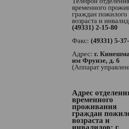
Телефон отделени
временного прожи
граждан пожилого
возраста и инвалид
(49331) 2-15-80
Факс:
(49331) 5-37
Адрес:
г. Кинешма,
им Фрунзе, д. 6
(Аппарат управлен
Адрес отделени
временного
проживания
граждан пожил
возраста и
инвалидов:
г.