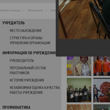
Главная страница
Фотогалерея
Конкурс Веселых и Находчивых "Супер-стар"
УЧРЕДИТЕЛЬ
Фотогалерея
МЕСТО НАХОЖДЕНИЯ
СТРУКТУРА И ОРГАНЫ
Конкурс Веселых и Находч
УПРАВЛЕНИЯ ОРГАНИЗАЦИИ
19.04.2021
ИНФОРМАЦИЯ ОБ УЧРЕЖДЕНИИ
РУКОВОДИТЕЛЬ
ПЕРСОНАЛЬНЫЙ СОСТАВ
РАБОТНИКОВ
ИСТОРИЯ УЧРЕЖДЕНИЯ
НЕЗАВИСИМАЯ ОЦЕНКА КАЧЕСТВА
РАБОТЫ УЧРЕЖДЕНИЯ
ПРОФИЛАКТИКА