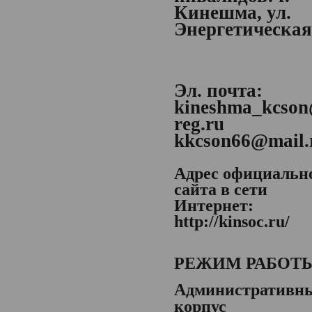
Кинешма, ул.
Энергетическая,
Эл. почта:
kineshma_kcson
reg.ru
kkcson66@mail.
Адрес официальн
сайта в сети
Интернет:
http://kinsoc.ru/
РЕЖИМ РАБОТ
Административн
корпус