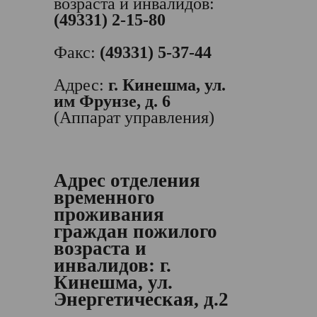
возраста и инвалидов:
(49331) 2-15-80
Факс:
(49331) 5-37-44
Адрес:
г. Кинешма, ул.
им Фрунзе, д. 6
(Аппарат управления)
Адрес отделения
временного
проживания
граждан пожилого
возраста и
инвалидов:
г.
Кинешма, ул.
Энергетическая, д.2