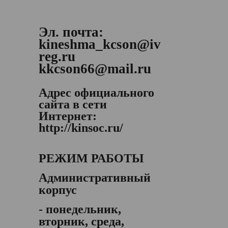
Эл. почта:
kineshma_kcson@iv
reg.ru
kkcson66@mail.ru
Адрес официального
сайта в сети
Интернет:
http://kinsoc.ru/
РЕЖИМ РАБОТЫ
Административный
корпус
- понедельник,
вторник, среда,