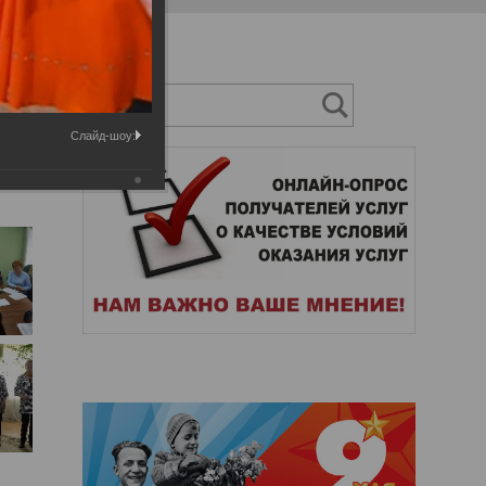
Слайд-шоу: