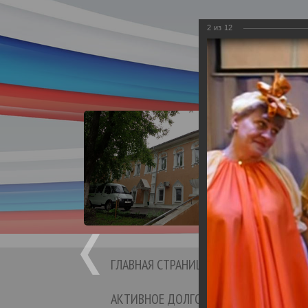
2
из
12
Департа
Бюд
Кине
ГЛАВНАЯ СТРАНИЦА
СТРУКТ
АКТИВНОЕ ДОЛГОЛЕТИЕ
ОТЗ