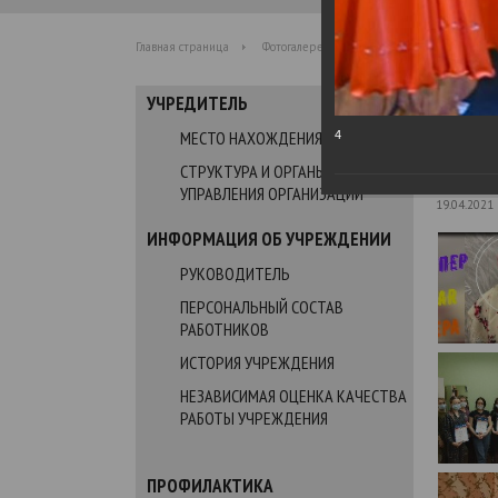
Главная страница
Фотогалерея
Конкурс Веселых и Нахо
УЧРЕДИТЕЛЬ
Фот
МЕСТО НАХОЖДЕНИЯ
4
СТРУКТУРА И ОРГАНЫ
Конкурс
УПРАВЛЕНИЯ ОРГАНИЗАЦИИ
19.04.2021
ИНФОРМАЦИЯ ОБ УЧРЕЖДЕНИИ
РУКОВОДИТЕЛЬ
ПЕРСОНАЛЬНЫЙ СОСТАВ
РАБОТНИКОВ
ИСТОРИЯ УЧРЕЖДЕНИЯ
НЕЗАВИСИМАЯ ОЦЕНКА КАЧЕСТВА
РАБОТЫ УЧРЕЖДЕНИЯ
ПРОФИЛАКТИКА